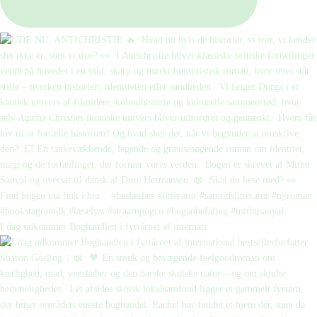
I dag udkommer Boghandlen i fyrtårnet af internati