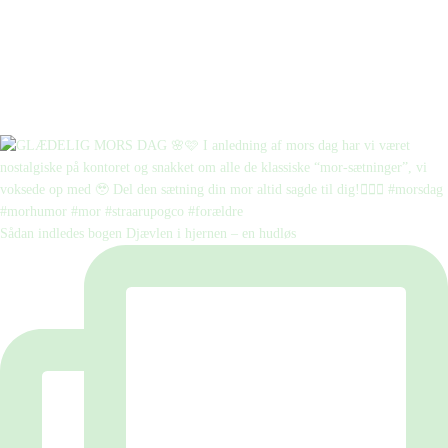
Sådan indledes bogen Djævlen i hjernen – en hudløs