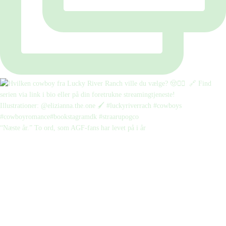
“Næste år.” To ord, som AGF-fans har levet på i år