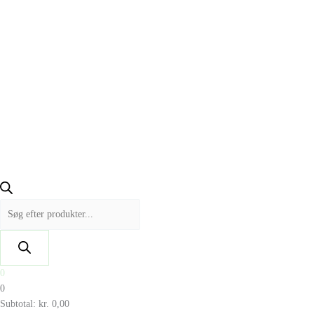
0
0
Subtotal:
kr.
0,00