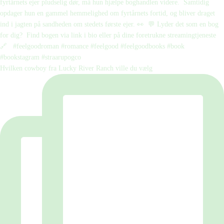
Hvilken cowboy fra Lucky River Ranch ville du vælg