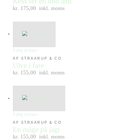
Keld ser en ond ånd
kr. 175,00
inkl. moms
Tilføj til kurv
AF STRAARUP & CO
Ulve i fare
kr. 155,00
inkl. moms
Tilføj til kurv
AF STRAARUP & CO
En måge på jagt
kr. 155,00
inkl. moms