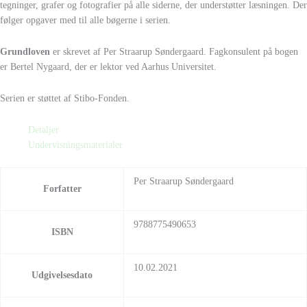
tegninger, grafer og fotografier på alle siderne, der understøtter læsningen. Der
følger opgaver med til alle bøgerne i serien.
Grundloven
er skrevet af Per Straarup Søndergaard. Fagkonsulent på bogen
er Bertel Nygaard, der er lektor ved Aarhus Universitet.
Serien er støttet af Stibo-Fonden.
Detaljer
Undervisningsmaterialer
Per Straarup Søndergaard
Forfatter
9788775490653
ISBN
10.02.2021
Udgivelsesdato