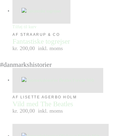
Tilføj til kurv
AF STRAARUP & CO
Fantastiske togrejser
kr. 200,00
inkl. moms
#danmarkshistorier
AF LISETTE AGERBO HOLM
Vild med The Beatles
kr. 200,00
inkl. moms