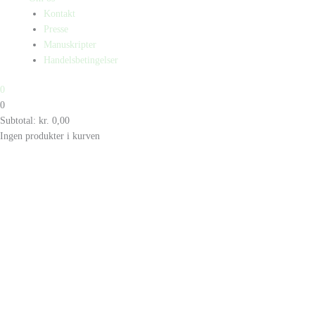
Kontakt
Presse
Manuskripter
Handelsbetingelser
0
0
Subtotal:
kr.
0,00
Ingen produkter i kurven