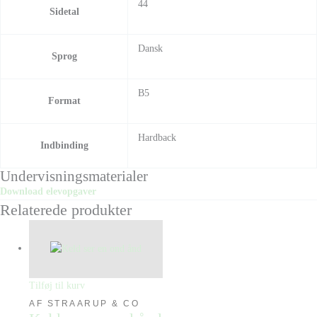
44
Sidetal
Dansk
Sprog
B5
Format
Hardback
Indbinding
Undervisningsmaterialer
Download elevopgaver
Relaterede produkter
Tilføj til kurv
AF STRAARUP & CO