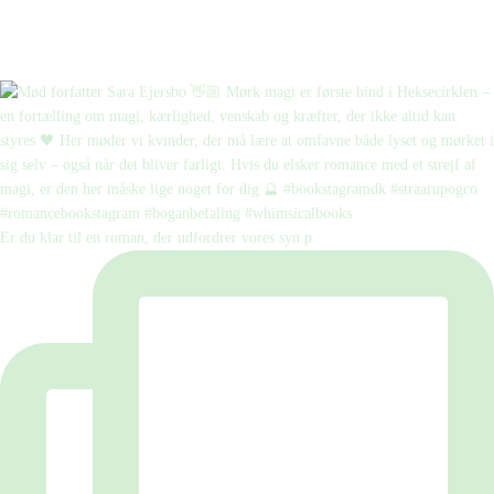
Er du klar til en roman, der udfordrer vores syn p