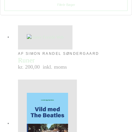
Filtrér Bøger
AF SIMON RANDEL SØNDERGAARD
Runer
kr. 200,00
inkl. moms