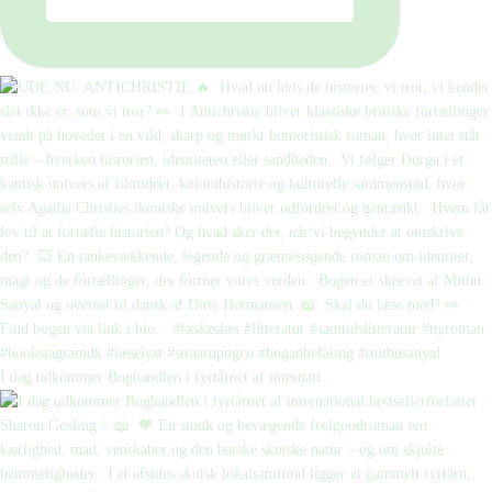
I dag udkommer Boghandlen i fyrtårnet af internati