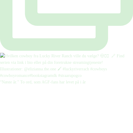
“Næste år.” To ord, som AGF-fans har levet på i år