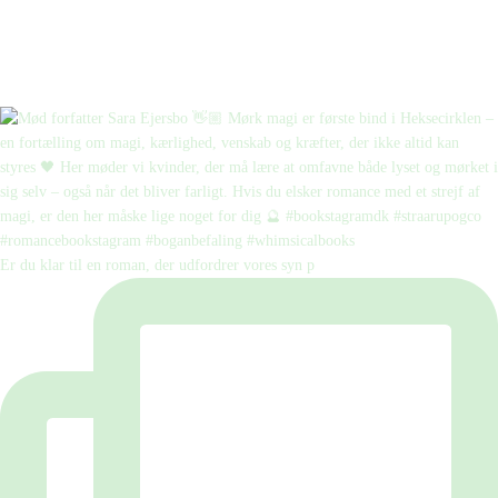
Er du klar til en roman, der udfordrer vores syn p