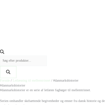
Forside
/
Letlæsning til mellemtrinnet
/ #danmarkshistorier
#danmarkshistorier
#danmarkshistorier er en serie af letlæste fagbøger til mellemtrinnet.
Serien omhandler skelsættende begivenheder og emner fra dansk historie og de