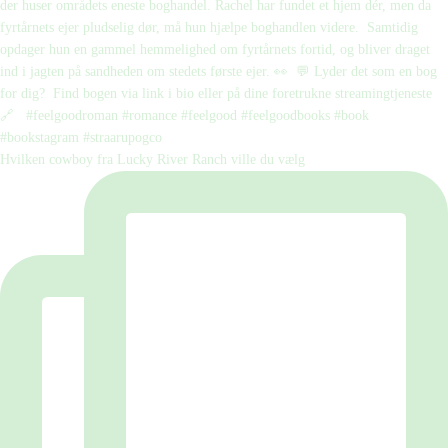
Hvilken cowboy fra Lucky River Ranch ville du vælg