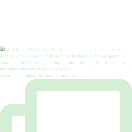
Sådan indledes bogen Djævlen i hjernen – en hudløs