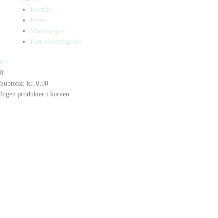
Kontakt
Presse
Manuskripter
Handelsbetingelser
0
0
Subtotal:
kr.
0,00
Ingen produkter i kurven