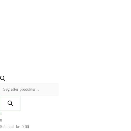
0
0
Subtotal:
kr.
0,00