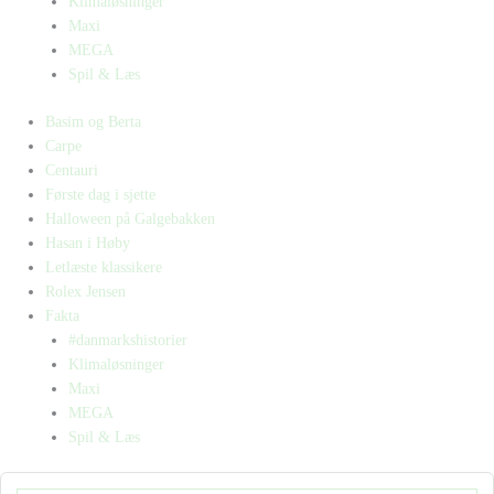
Klimaløsninger
Maxi
MEGA
Spil & Læs
Basim og Berta
Carpe
Centauri
Første dag i sjette
Halloween på Galgebakken
Hasan i Høby
Letlæste klassikere
Rolex Jensen
Fakta
#danmarkshistorier
Klimaløsninger
Maxi
MEGA
Spil & Læs