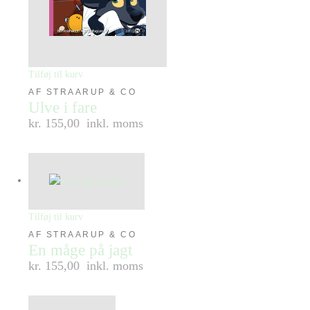
Tilføj til kurv
AF STRAARUP & CO
Ulve i fare
kr. 155,00
inkl. moms
Tilføj til kurv
AF STRAARUP & CO
En måge på jagt
kr. 155,00
inkl. moms