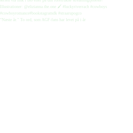
“Næste år.” To ord, som AGF-fans har levet på i år