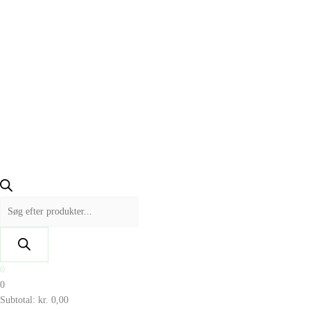
0
0
Subtotal:
kr.
0,00