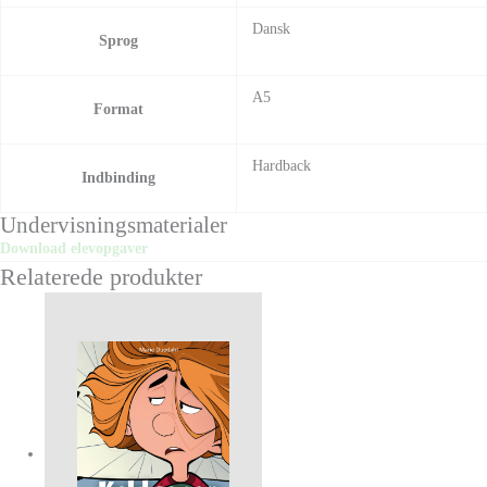
Dansk
Sprog
A5
Format
Hardback
Indbinding
Undervisningsmaterialer
Download elevopgaver
Relaterede produkter