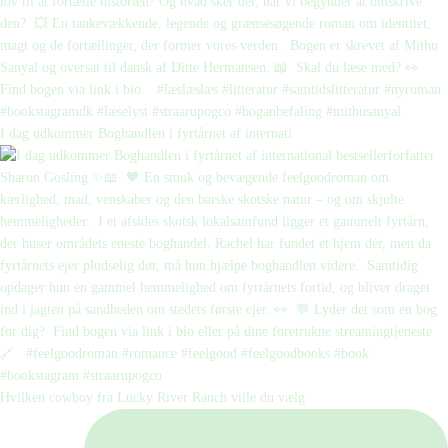
I dag udkommer Boghandlen i fyrtårnet af internati
Hvilken cowboy fra Lucky River Ranch ville du vælg