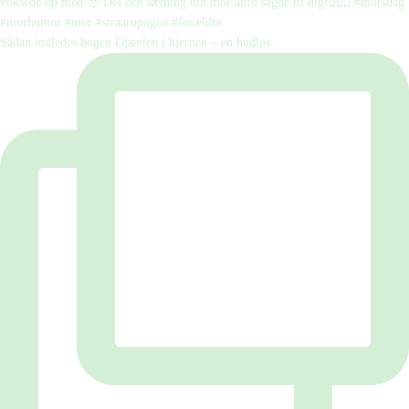
Sådan indledes bogen Djævlen i hjernen – en hudløs