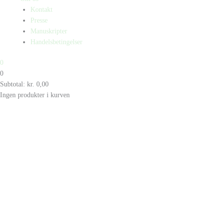
Kontakt
Presse
Manuskripter
Handelsbetingelser
0
0
Subtotal:
kr.
0,00
Ingen produkter i kurven