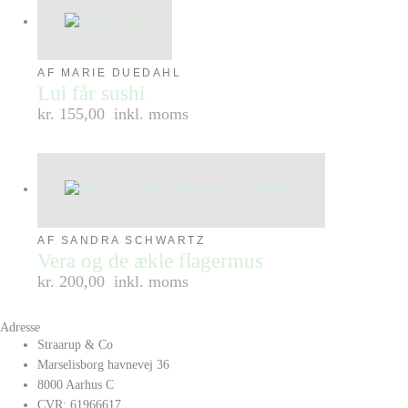
AF MARIE DUEDAHL
Lui får sushi
kr. 155,00
inkl. moms
AF SANDRA SCHWARTZ
Vera og de ækle flagermus
kr. 200,00
inkl. moms
Adresse
Straarup & Co
Marselisborg havnevej 36
8000 Aarhus C
CVR: 61966617