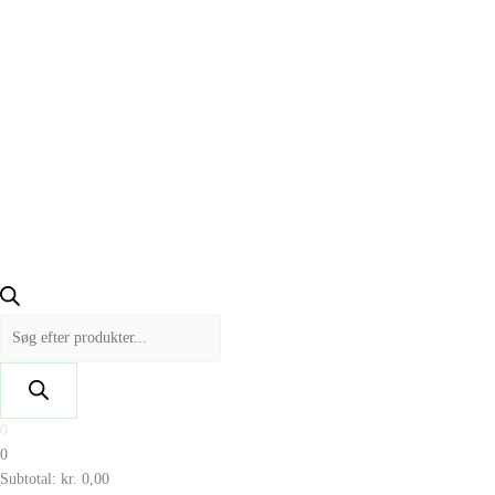
0
0
Subtotal:
kr.
0,00