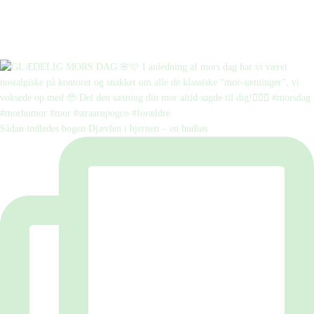
Sådan indledes bogen Djævlen i hjernen – en hudløs