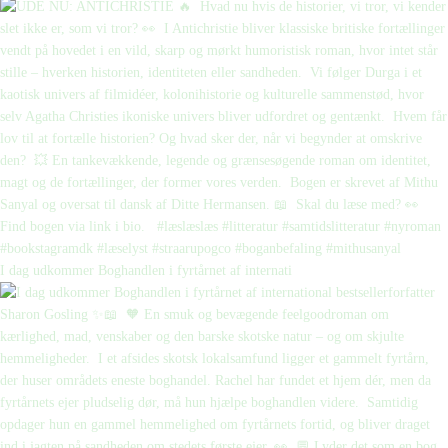
I dag udkommer Boghandlen i fyrtårnet af internati