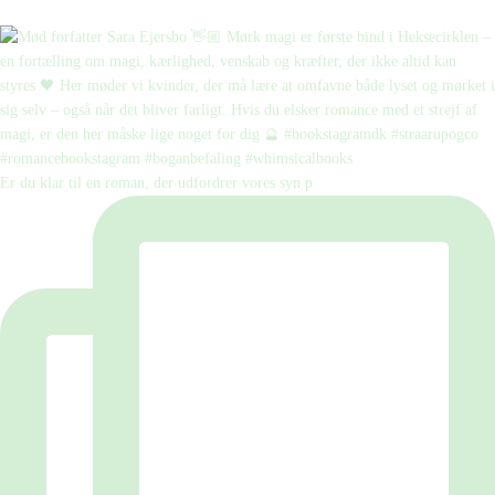
Er du klar til en roman, der udfordrer vores syn p