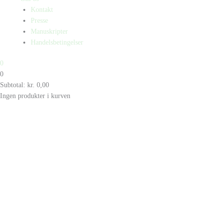
Kontakt
Presse
Manuskripter
Handelsbetingelser
0
0
Subtotal:
kr.
0,00
Ingen produkter i kurven