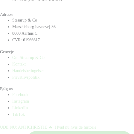
Adresse
Straarup & Co
Marselisborg havnevej 36
8000 Aarhus C
CVR: 61966617
Genveje
Om Straarup & Co
Kontakt
Handelsbetingelser
Privatlivspolitik
Følg os
Facebook
Instagram
LinkedIn
TikTok
UDE NU: ANTICHRISTIE 🔥⁠ ⁠ Hvad nu hvis de historie