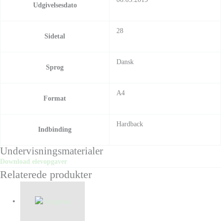
Udgivelsesdato
28
Sidetal
Dansk
Sprog
A4
Format
Hardback
Indbinding
Undervisningsmaterialer
Download elevopgaver
Relaterede produkter