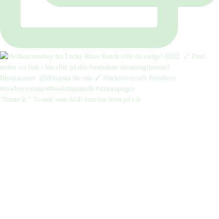
“Næste år.” To ord, som AGF-fans har levet på i år