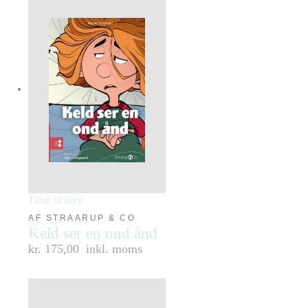
Tilføj til kurv
AF STRAARUP & CO
Keld ser en ond ånd
kr. 175,00
inkl. moms