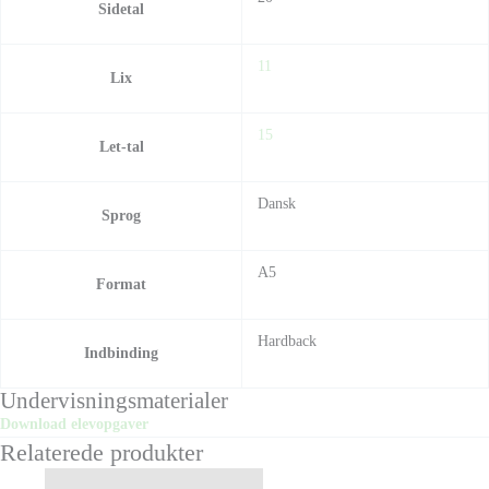
Sidetal
11
Lix
15
Let-tal
Dansk
Sprog
A5
Format
Hardback
Indbinding
Undervisningsmaterialer
Download elevopgaver
Relaterede produkter