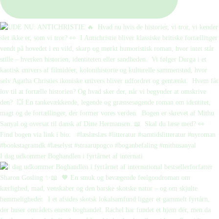
I dag udkommer Boghandlen i fyrtårnet af internati