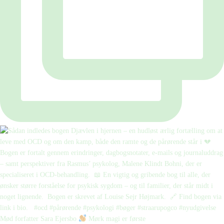
Mød forfatter Sara Ejersbo
Mørk magi er første