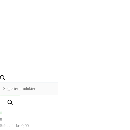
0
0
Subtotal:
kr.
0,00