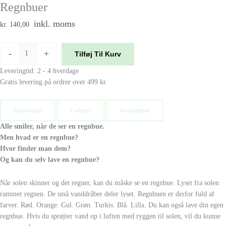
Regnbuer
inkl. moms
kr. 140,00
-
+
Tilføj Til Kurv
Leveringtid: 2 - 4 hverdage
Gratis levering på ordrer over 499 kr.
Beksrivelse
Forfatter
Anmeldelser
Alle smiler, når de ser en regnbue.
Men hvad er en regnbue?
Hvor finder man dem?
Og kan du selv lave en regnbue?
Når solen skinner og det regner, kan du måske se en regnbue. Lyset fra solen
rammer regnen. De små vanddråber deler lyset. Regnbuen er derfor fuld af
farver. Rød. Orange. Gul. Grøn. Turkis. Blå. Lilla. Du kan også lave din egen
regnbue. Hvis du sprøjter vand op i luften med ryggen til solen, vil du kunne