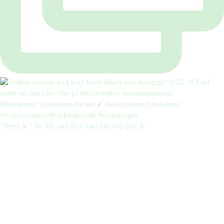
“Næste år.” To ord, som AGF-fans har levet på i år