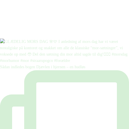
Sådan indledes bogen Djævlen i hjernen – en hudløs