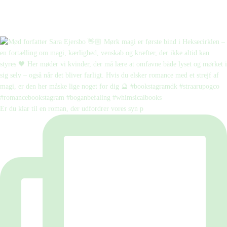
Er du klar til en roman, der udfordrer vores syn p