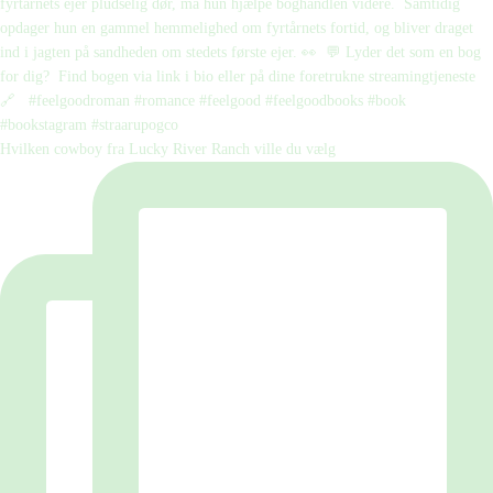
Hvilken cowboy fra Lucky River Ranch ville du vælg