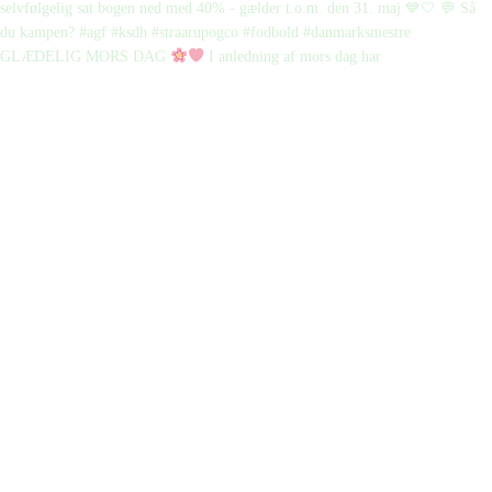
GLÆDELIG MORS DAG
I anledning af mors dag har