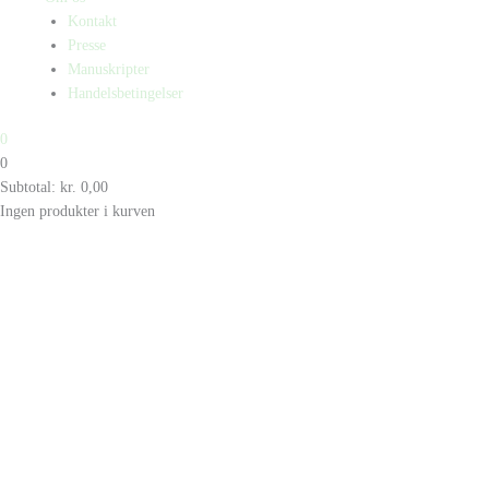
Kontakt
Presse
Manuskripter
Handelsbetingelser
0
0
Subtotal:
kr.
0,00
Ingen produkter i kurven