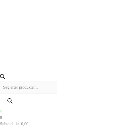
0
0
Subtotal:
kr.
0,00