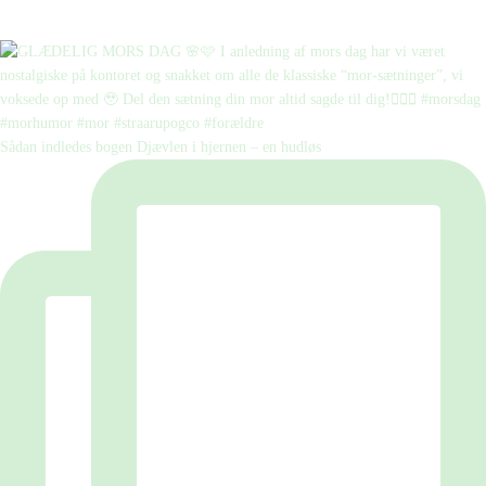
Sådan indledes bogen Djævlen i hjernen – en hudløs