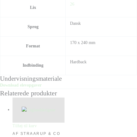
26
Lix
Dansk
Sprog
170 x 240 mm
Format
Hardback
Indbinding
Undervisningsmateriale
Download elevopgaver
Relaterede produkter
Tilføj til kurv
AF STRAARUP & CO