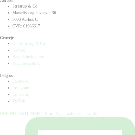
Adresse
Straarup & Co
Marselisborg havnevej 36
8000 Aarhus C
CVR: 61966617
Genveje
Om Straarup & Co
Kontakt
Handelsbetingelser
Privatlivspolitik
Følg os
Facebook
Instagram
LinkedIn
TikTok
UDE NU: ANTICHRISTIE 🔥⁠ ⁠ Hvad nu hvis de historie