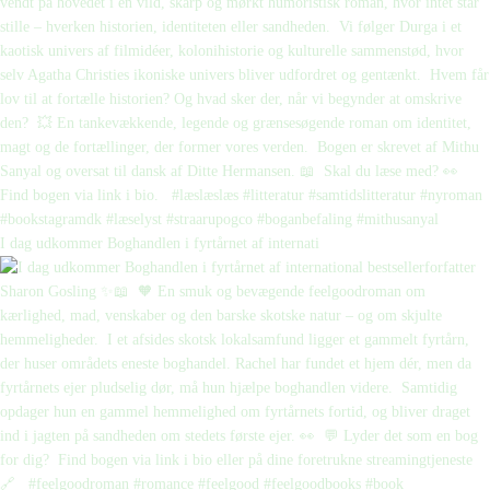
I dag udkommer Boghandlen i fyrtårnet af internati