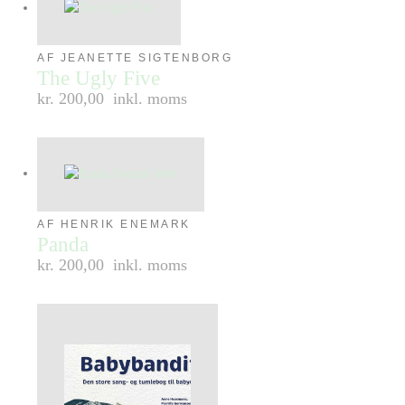
AF JEANETTE SIGTENBORG
The Ugly Five
kr. 200,00
inkl. moms
AF HENRIK ENEMARK
Panda
kr. 200,00
inkl. moms