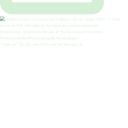
“Næste år.” To ord, som AGF-fans har levet på i år