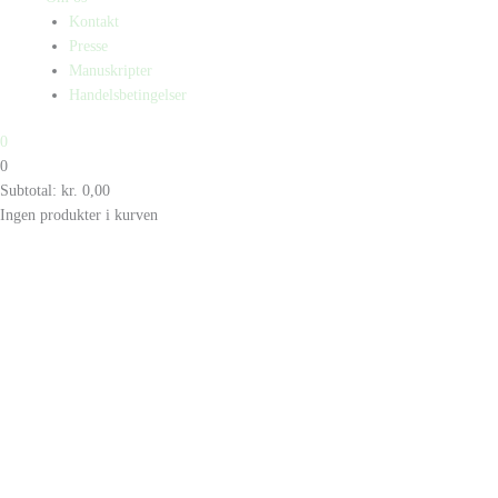
Kontakt
Presse
Manuskripter
Handelsbetingelser
0
0
Subtotal:
kr.
0,00
Ingen produkter i kurven