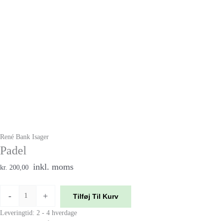
René Bank Isager
Padel
inkl. moms
kr. 200,00
-
+
Tilføj Til Kurv
Leveringtid: 2 - 4 hverdage