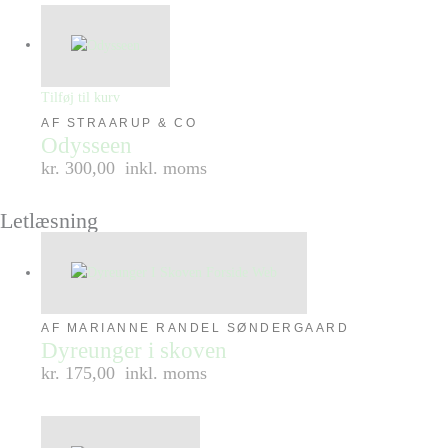
Tilføj til kurv
AF STRAARUP & CO
Odysseen
kr. 300,00
inkl. moms
Letlæsning
AF MARIANNE RANDEL SØNDERGAARD
Dyreunger i skoven
kr. 175,00
inkl. moms