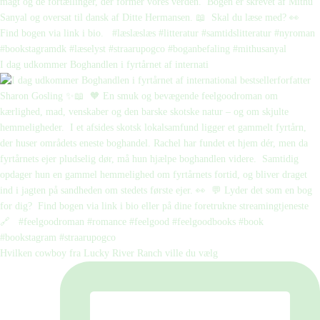
I dag udkommer Boghandlen i fyrtårnet af internati
Hvilken cowboy fra Lucky River Ranch ville du vælg