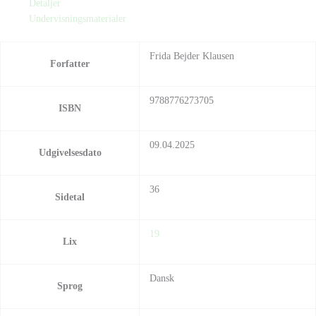
Detaljer
Undervisningsmaterialer
Frida Bejder Klausen
Forfatter
9788776273705
ISBN
09.04.2025
Udgivelsesdato
36
Sidetal
19
Lix
Dansk
Sprog