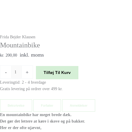
Frida Bejder Klausen
Mountainbike
inkl. moms
kr. 200,00
-
+
Tilføj Til Kurv
Leveringtid: 2 - 4 hverdage
Gratis levering på ordrer over 499 kr.
Beksrivelse
Forfatter
Anmeldelser
En mountainbike har meget brede dæk.
Det gør det lettere at køre i skove og på bakker.
Her er der ofte ujævnt,