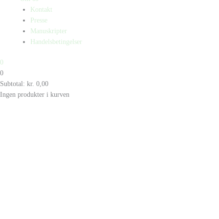
Kontakt
Presse
Manuskripter
Handelsbetingelser
0
0
Subtotal:
kr.
0,00
Ingen produkter i kurven