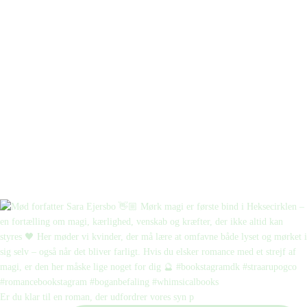
Er du klar til en roman, der udfordrer vores syn p