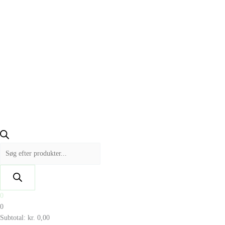
0
0
Subtotal:
kr.
0,00