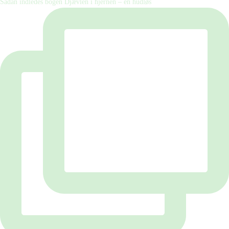
Sådan indledes bogen Djævlen i hjernen – en hudløs