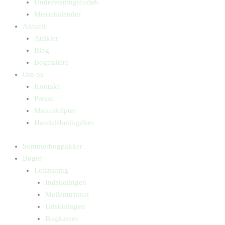
Undervisningsforløb
Messekalender
Aktuelt
Artikler
Blog
Bogtrailere
Om os
Kontakt
Presse
Manuskripter
Handelsbetingelser
Sommerbogpakker
Bøger
Letlæsning
Indskolingen
Mellemtrinnet
Udskolingen
Bogkasser