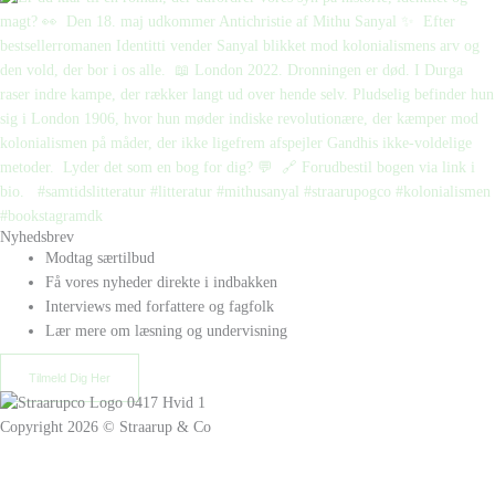
Nyhedsbrev
Modtag særtilbud
Få vores nyheder direkte i indbakken
Interviews med forfattere og fagfolk
Lær mere om læsning og undervisning
Tilmeld Dig Her
Copyright 2026 © Straarup & Co
Privat eller erhverv?