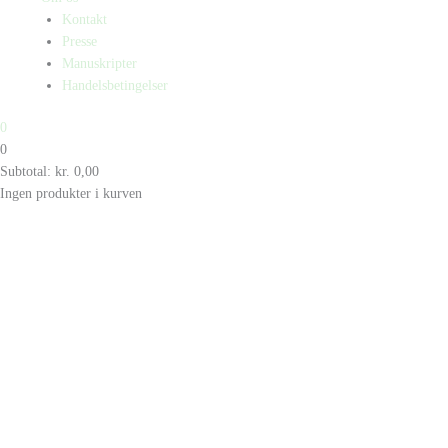
Kontakt
Presse
Manuskripter
Handelsbetingelser
0
0
Subtotal:
kr.
0,00
Ingen produkter i kurven