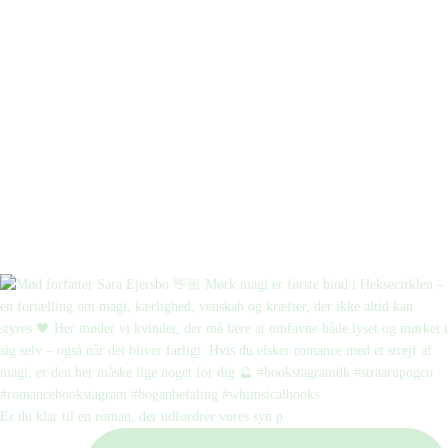
Er du klar til en roman, der udfordrer vores syn p