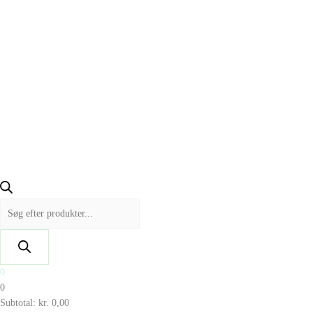
0
0
Subtotal:
kr.
0,00