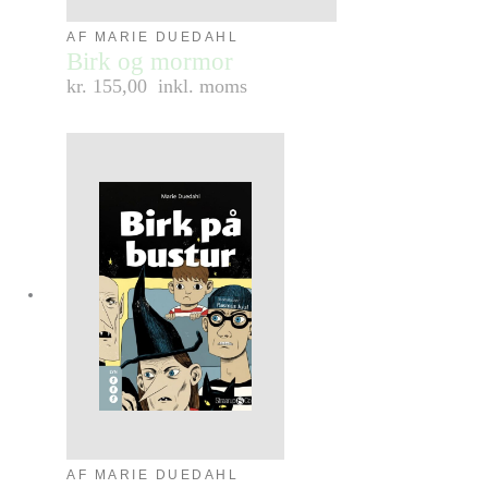
AF MARIE DUEDAHL
Birk og mormor
kr. 155,00
inkl. moms
AF MARIE DUEDAHL