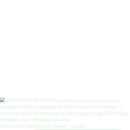
Sådan indledes bogen Djævlen i hjernen – en hudløs