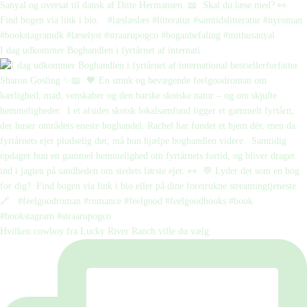
I dag udkommer Boghandlen i fyrtårnet af internati
Hvilken cowboy fra Lucky River Ranch ville du vælg