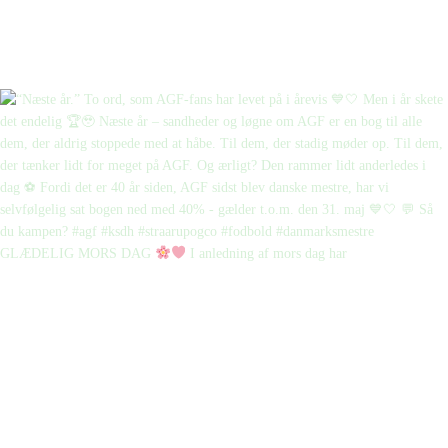
GLÆDELIG MORS DAG
I anledning af mors dag har