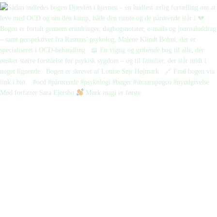
Mød forfatter Sara Ejersbo
Mørk magi er første