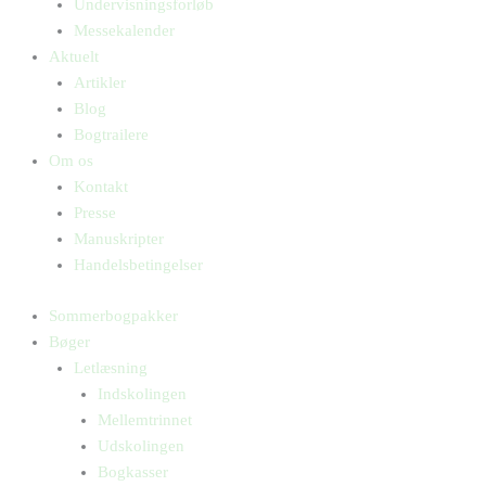
Undervisningsforløb
Messekalender
Aktuelt
Artikler
Blog
Bogtrailere
Om os
Kontakt
Presse
Manuskripter
Handelsbetingelser
Sommerbogpakker
Bøger
Letlæsning
Indskolingen
Mellemtrinnet
Udskolingen
Bogkasser