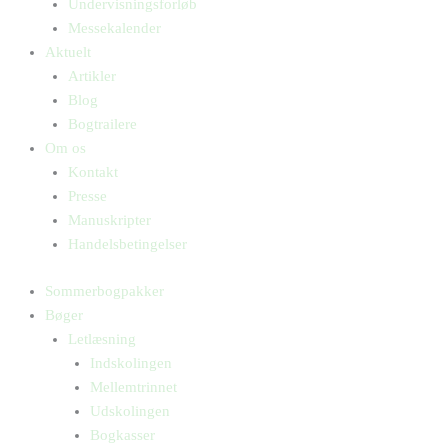
Undervisningsforløb
Messekalender
Aktuelt
Artikler
Blog
Bogtrailere
Om os
Kontakt
Presse
Manuskripter
Handelsbetingelser
Sommerbogpakker
Bøger
Letlæsning
Indskolingen
Mellemtrinnet
Udskolingen
Bogkasser