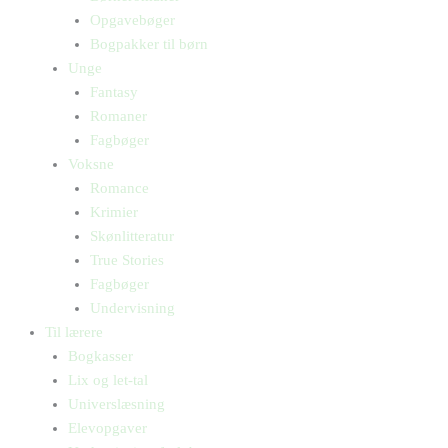
Opgavebøger
Bogpakker til børn
Unge
Fantasy
Romaner
Fagbøger
Voksne
Romance
Krimier
Skønlitteratur
True Stories
Fagbøger
Undervisning
Til lærere
Bogkasser
Lix og let-tal
Universlæsning
Elevopgaver