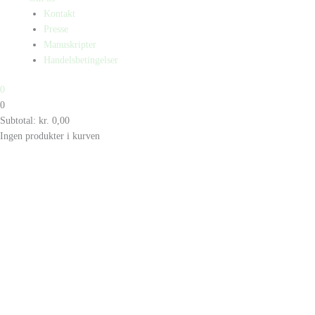
Kontakt
Presse
Manuskripter
Handelsbetingelser
0
0
Subtotal:
kr.
0,00
Ingen produkter i kurven