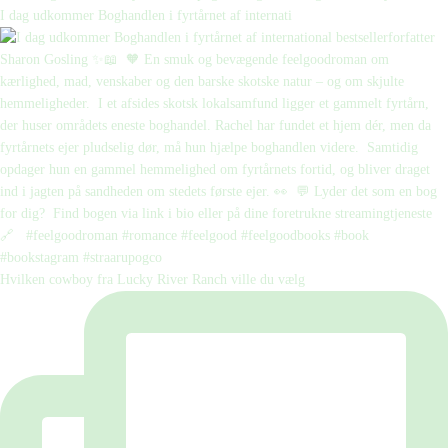
I dag udkommer Boghandlen i fyrtårnet af internati
Hvilken cowboy fra Lucky River Ranch ville du vælg