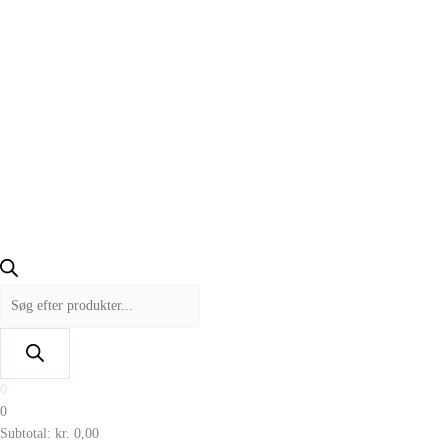
0
0
Subtotal:
kr.
0,00