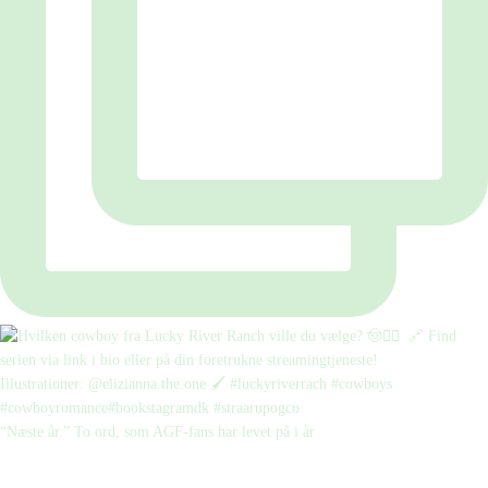
“Næste år.” To ord, som AGF-fans har levet på i år