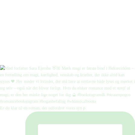
Er du klar til en roman, der udfordrer vores syn p