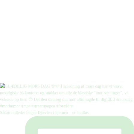
Sådan indledes bogen Djævlen i hjernen – en hudløs