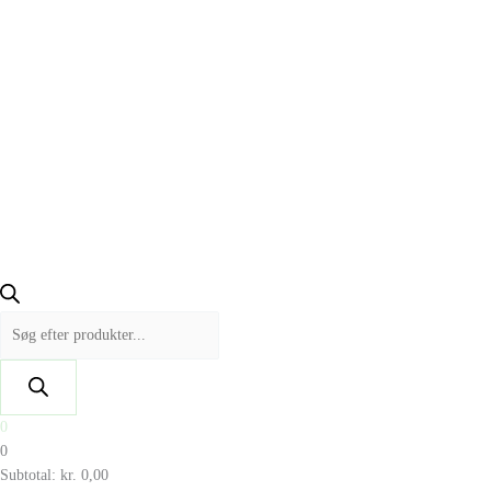
0
0
Subtotal:
kr.
0,00