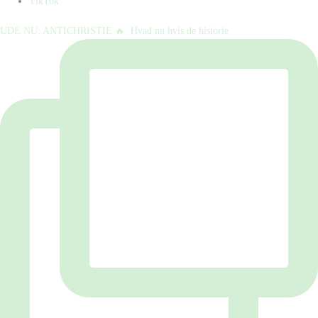
TikTok
UDE NU: ANTICHRISTIE 🔥⁠ ⁠ Hvad nu hvis de historie