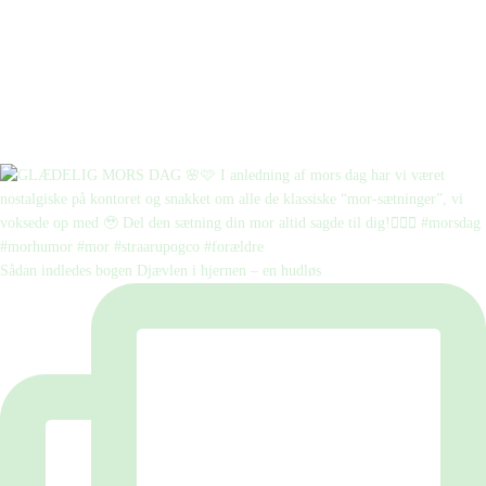
Sådan indledes bogen Djævlen i hjernen – en hudløs