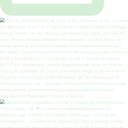
I dag udkommer Boghandlen i fyrtårnet af internati