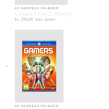
AF ANDREAS PALMAER
Gamers Level 3: Slutspil
kr. 250,00
inkl. moms
AF ANDREAS PALMAER