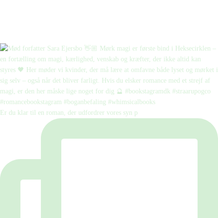
Er du klar til en roman, der udfordrer vores syn p