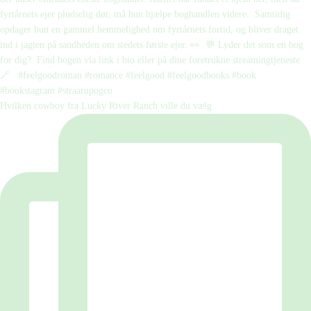
Hvilken cowboy fra Lucky River Ranch ville du vælg