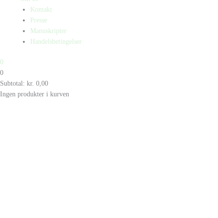
Kontakt
Presse
Manuskripter
Handelsbetingelser
0
0
Subtotal:
kr.
0,00
Ingen produkter i kurven