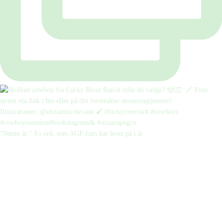
“Næste år.” To ord, som AGF-fans har levet på i år