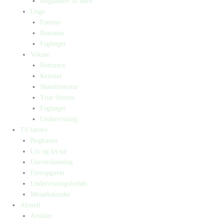
Bogpakker til børn
Unge
Fantasy
Romaner
Fagbøger
Voksne
Romance
Krimier
Skønlitteratur
True Stories
Fagbøger
Undervisning
Til lærere
Bogkasser
Lix og let-tal
Universlæsning
Elevopgaver
Undervisningsforløb
Messekalender
Aktuelt
Artikler