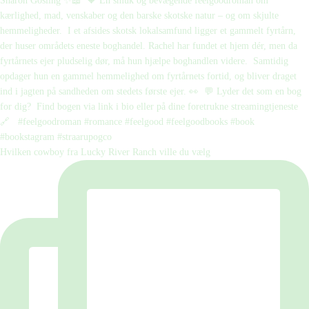
Hvilken cowboy fra Lucky River Ranch ville du vælg