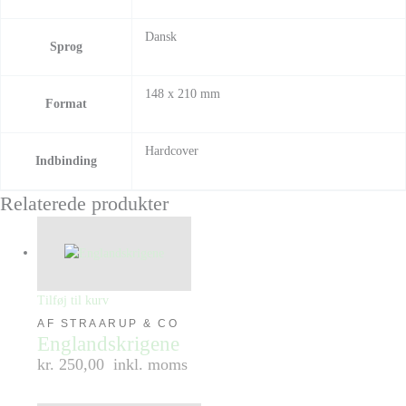
Dansk
Sprog
148 x 210 mm
Format
Hardcover
Indbinding
Relaterede produkter
Tilføj til kurv
AF STRAARUP & CO
Englandskrigene
kr. 250,00
inkl. moms