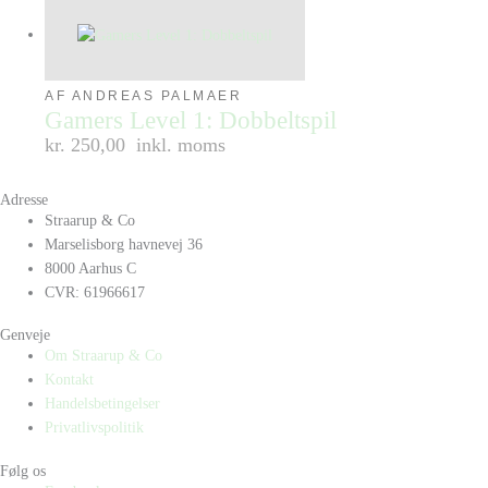
AF ANDREAS PALMAER
Gamers Level 1: Dobbeltspil
kr. 250,00
inkl. moms
Adresse
Straarup & Co
Marselisborg havnevej 36
8000 Aarhus C
CVR: 61966617
Genveje
Om Straarup & Co
Kontakt
Handelsbetingelser
Privatlivspolitik
Følg os