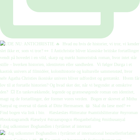
I dag udkommer Boghandlen i fyrtårnet af internati