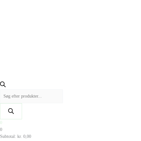
0
0
Subtotal:
kr.
0,00