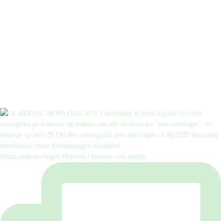
Sådan indledes bogen Djævlen i hjernen – en hudløs