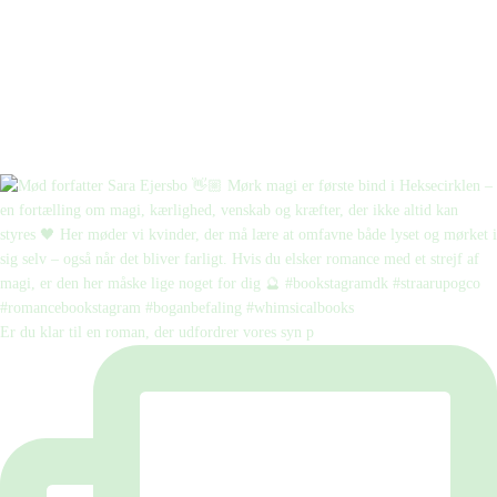
Er du klar til en roman, der udfordrer vores syn p