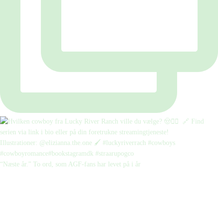
“Næste år.” To ord, som AGF-fans har levet på i år