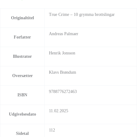
True Crime – 10 grymma brottslingar
Originaltitel
Andreas Palmaer
Forfatter
Henrik Jonsson
Illustrator
Klavs Brøndum
Oversætter
9788776272463
ISBN
11.02.2025
Udgivelsesdato
112
Sidetal