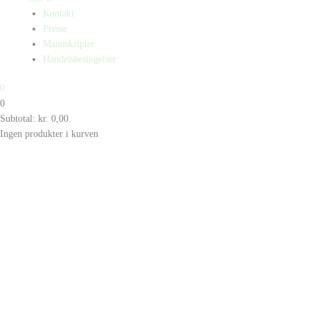
Kontakt
Presse
Manuskripter
Handelsbetingelser
0
0
Subtotal:
kr.
0,00
Ingen produkter i kurven