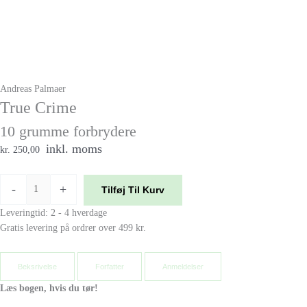
Andreas Palmaer
True Crime
10 grumme forbrydere
inkl. moms
kr. 250,00
-
+
Tilføj Til Kurv
Leveringtid: 2 - 4 hverdage
Gratis levering på ordrer over 499 kr.
Beksrivelse
Forfatter
Anmeldelser
Læs bogen, hvis du tør!