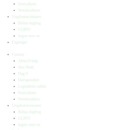
Seawalkers
Woodwalkers
Ungdomsromaner
Bellas dagbog
CLIPS!
Ingen som os
Fagbøger
Fantasy
Alma Freng
Aru Shah
Dag 0
Duftapoteket
Legendens ridder
Seawalkers
Woodwalkers
Ungdomsromaner
Bellas dagbog
CLIPS!
Ingen som os