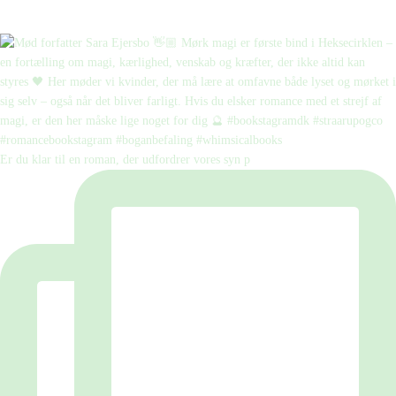
Er du klar til en roman, der udfordrer vores syn p