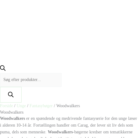
Forside
/
Unge
/
Fantasybøger
/ Woodwalkers
Woodwalkers
Woodwalkers
er en spændende og medrivende fantasyserie for den unge læser
i alderen 10-14 år. Fortællingen handler om Carag, der lever sit liv dels som
puma, dels som menneske.
Woodwalkers
-bøgerne kredser om tematikkerne