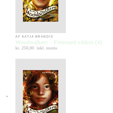
AF KATJA BRANDIS
Woodwalkers – Fremmed vildnis (4)
kr. 250,00
inkl. moms