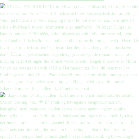
I dag udkommer Boghandlen i fyrtårnet af internati