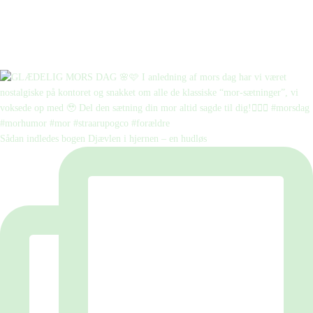
Sådan indledes bogen Djævlen i hjernen – en hudløs