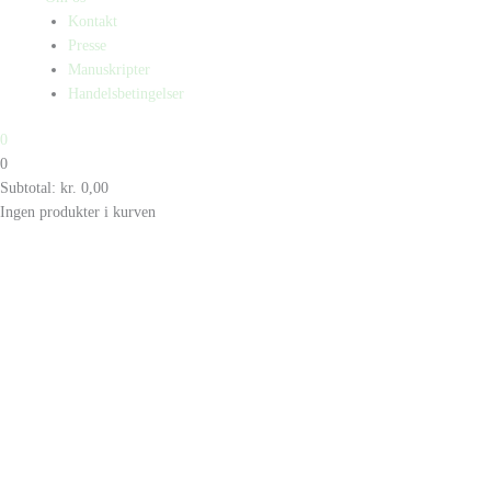
Kontakt
Presse
Manuskripter
Handelsbetingelser
0
0
Subtotal:
kr.
0,00
Ingen produkter i kurven