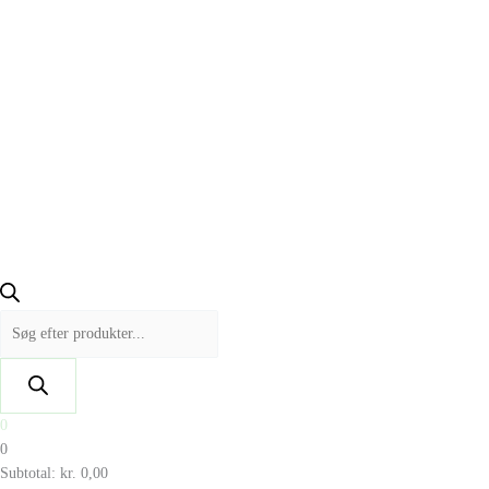
0
0
Subtotal:
kr.
0,00