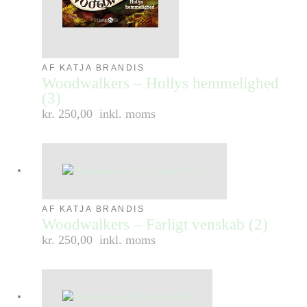
AF KATJA BRANDIS
Woodwalkers – Hollys hemmelighed
(3)
kr. 250,00
inkl. moms
AF KATJA BRANDIS
Woodwalkers – Farligt venskab (2)
kr. 250,00
inkl. moms