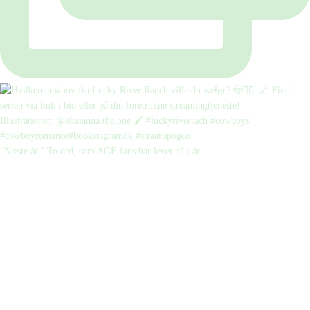
“Næste år.” To ord, som AGF-fans har levet på i år