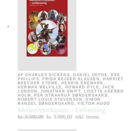
AF CHARLES DICKENS, DANIEL DEFOE, DEE
PHILLIPS, FRIDA BEJDER KLAUSEN, HARRIET
BEECHER STOWE, HENRIK ENEMARK,
HERMAN MELVILLE, HOWARD PYLE, JACK
LONDON, JONATHAN SWIFT, LISETTE AGERBO
HOLM, PER STRAARUP SØNDERGAARD,
ROBERT LOUIS STEVENSON, SIMON
RANDEL SØNDERGAARD, VICTOR HUGO
Mellemtrinskassen – Letlæsning
kr.
3.500,00
kr. 3.000,00
inkl. moms