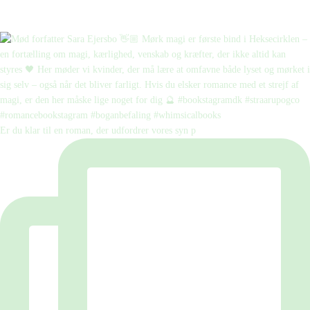
Er du klar til en roman, der udfordrer vores syn p