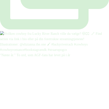
“Næste år.” To ord, som AGF-fans har levet på i år