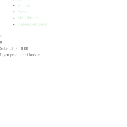
Kontakt
Presse
Manuskripter
Handelsbetingelser
0
0
Subtotal:
kr.
0,00
Ingen produkter i kurven