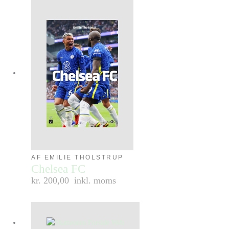
AF EMILIE THOLSTRUP
Chelsea FC
kr. 200,00
inkl. moms