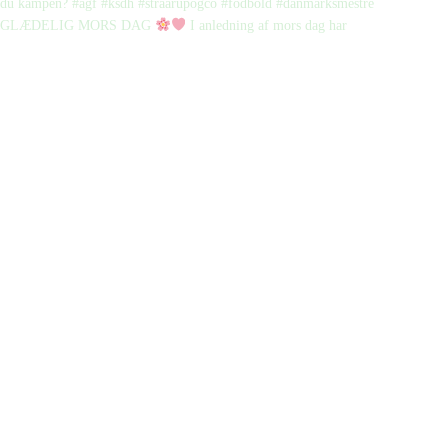
GLÆDELIG MORS DAG
I anledning af mors dag har