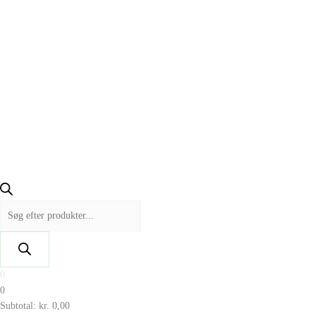
0
0
Subtotal:
kr.
0,00