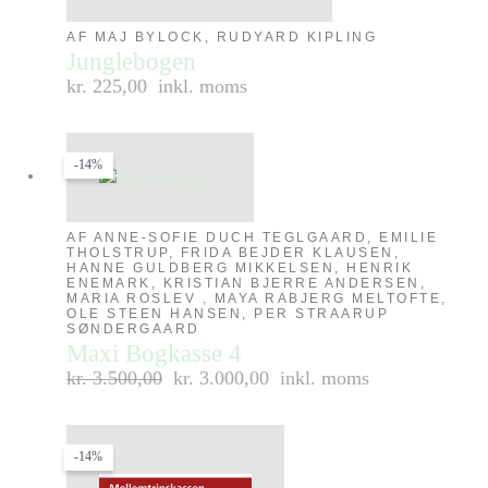
AF MAJ BYLOCK, RUDYARD KIPLING
Junglebogen
kr. 225,00
inkl. moms
-14%
AF ANNE-SOFIE DUCH TEGLGAARD, EMILIE
THOLSTRUP, FRIDA BEJDER KLAUSEN,
HANNE GULDBERG MIKKELSEN, HENRIK
ENEMARK, KRISTIAN BJERRE ANDERSEN,
MARIA ROSLEV , MAYA RABJERG MELTOFTE,
OLE STEEN HANSEN, PER STRAARUP
SØNDERGAARD
Maxi Bogkasse 4
kr.
3.500,00
kr. 3.000,00
inkl. moms
-14%