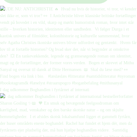
I dag udkommer Boghandlen i fyrtårnet af internati