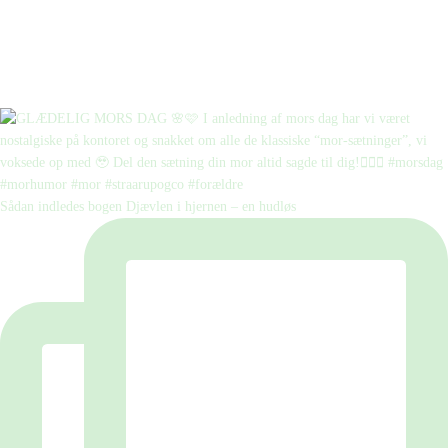
Sådan indledes bogen Djævlen i hjernen – en hudløs