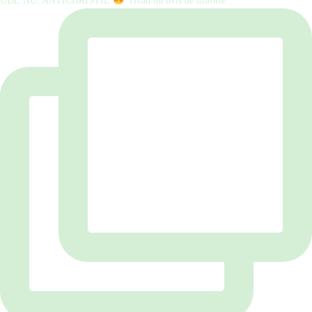
UDE NU: ANTICHRISTIE
⁠ ⁠ Hvad nu hvis de historie