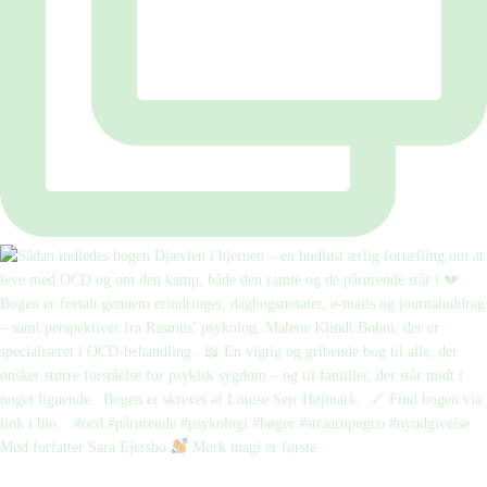
Mød forfatter Sara Ejersbo
Mørk magi er første