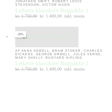
JONATHAN SWIFT, ROBERT LOUIS
STEVENSON, VICTOR HUGO
Letlæste klassikere Bogpakke 1
kr.
1.750,00
kr. 1.400,00
inkl. moms
-20%
AF ANNA SEWELL, BRAM STOKER, CHARLES
DICKENS, GEORGE ORWELL, JULES VERNE,
MARY SHELLY, RUDYARD KIPLING
Letlæste klassikere Bogpakke 2
kr.
1.750,00
kr. 1.400,00
inkl. moms