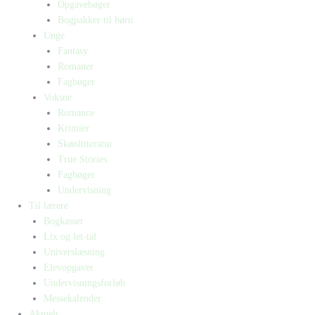
Opgavebøger
Bogpakker til børn
Unge
Fantasy
Romaner
Fagbøger
Voksne
Romance
Krimier
Skønlitteratur
True Stories
Fagbøger
Undervisning
Til lærere
Bogkasser
Lix og let-tal
Universlæsning
Elevopgaver
Undervisningsforløb
Messekalender
Aktuelt