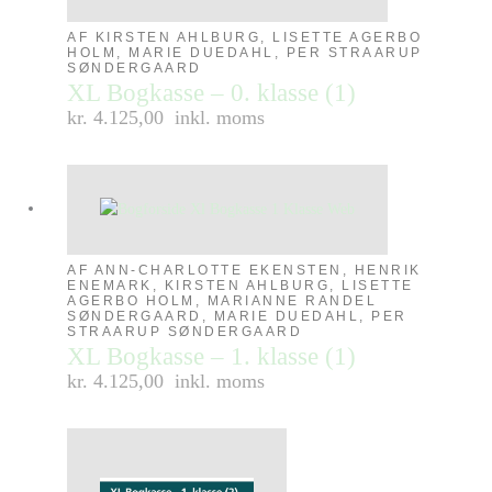
AF KIRSTEN AHLBURG, LISETTE AGERBO
HOLM, MARIE DUEDAHL, PER STRAARUP
SØNDERGAARD
XL Bogkasse – 0. klasse (1)
kr. 4.125,00
inkl. moms
AF ANN-CHARLOTTE EKENSTEN, HENRIK
ENEMARK, KIRSTEN AHLBURG, LISETTE
AGERBO HOLM, MARIANNE RANDEL
SØNDERGAARD, MARIE DUEDAHL, PER
STRAARUP SØNDERGAARD
XL Bogkasse – 1. klasse (1)
kr. 4.125,00
inkl. moms