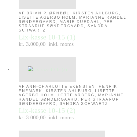
AF BRIAN P. ØRNBØL, KIRSTEN AHLBURG,
LISETTE AGERBO HOLM, MARIANNE RANDEL
SØNDERGAARD, MARIE DUEDAHL, PER
STRAARUP SØNDERGAARD, SANDRA
SCHWARTZ
Lix-kasse 10-15 (1)
kr. 3.000,00
inkl. moms
AF ANN-CHARLOTTE EKENSTEN, HENRIK
ENEMARK, KIRSTEN AHLBURG, LISETTE
AGERBO HOLM, LOTTE ARBERG, MARIANNE
RANDEL SØNDERGAARD, PER STRAARUP
SØNDERGAARD, SANDRA SCHWARTZ
Lix-kasse 10-15 (2)
kr. 3.000,00
inkl. moms