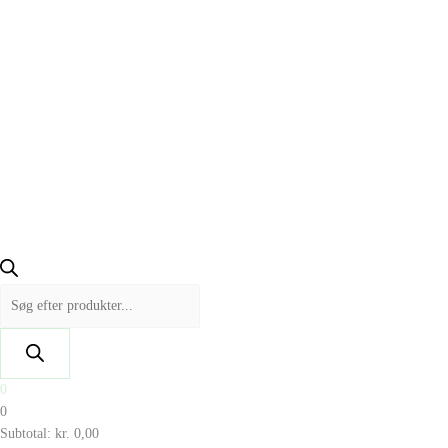
0
0
Subtotal:
kr.
0,00