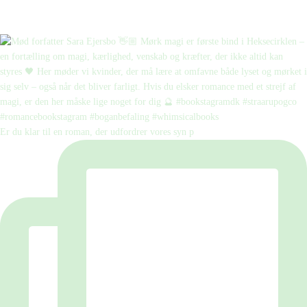
Er du klar til en roman, der udfordrer vores syn p