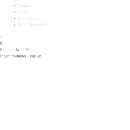
Kontakt
Presse
Manuskripter
Handelsbetingelser
0
0
Subtotal:
kr.
0,00
Ingen produkter i kurven