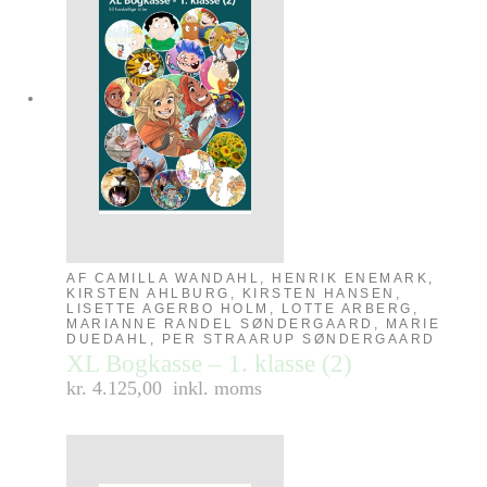
AF CAMILLA WANDAHL, HENRIK ENEMARK,
KIRSTEN AHLBURG, KIRSTEN HANSEN,
LISETTE AGERBO HOLM, LOTTE ARBERG,
MARIANNE RANDEL SØNDERGAARD, MARIE
DUEDAHL, PER STRAARUP SØNDERGAARD
XL Bogkasse – 1. klasse (2)
kr. 4.125,00
inkl. moms