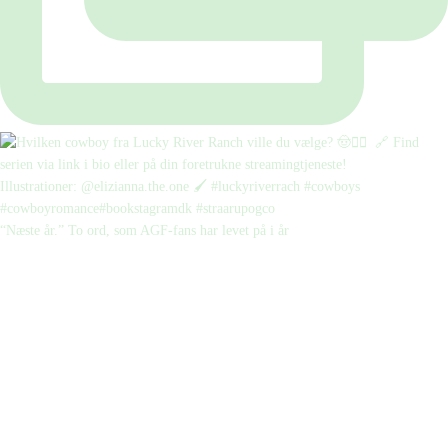
“Næste år.” To ord, som AGF-fans har levet på i år