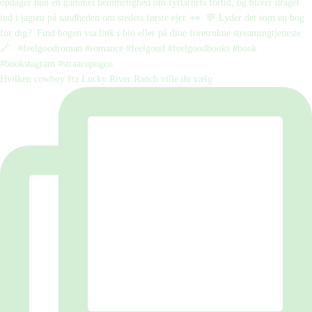
Hvilken cowboy fra Lucky River Ranch ville du vælg