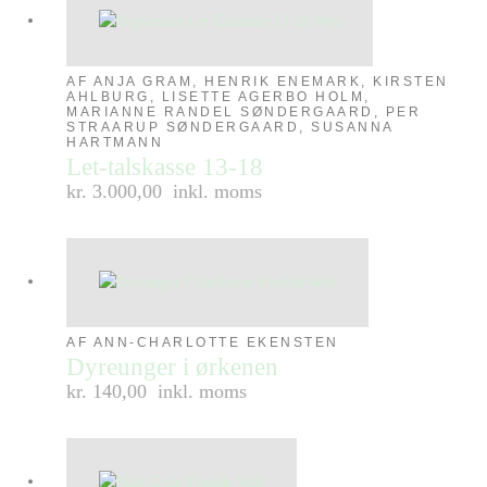
AF ANJA GRAM, HENRIK ENEMARK, KIRSTEN
AHLBURG, LISETTE AGERBO HOLM,
MARIANNE RANDEL SØNDERGAARD, PER
STRAARUP SØNDERGAARD, SUSANNA
HARTMANN
Let-talskasse 13-18
kr. 3.000,00
inkl. moms
AF ANN-CHARLOTTE EKENSTEN
Dyreunger i ørkenen
kr. 140,00
inkl. moms