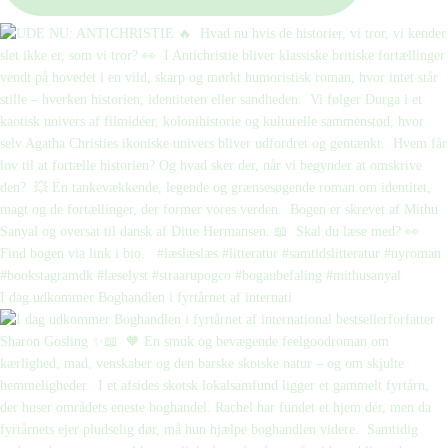
I dag udkommer Boghandlen i fyrtårnet af internati