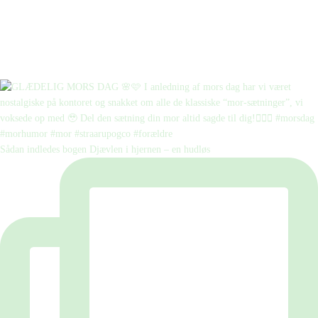
Sådan indledes bogen Djævlen i hjernen – en hudløs