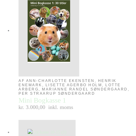
AF ANN-CHARLOTTE EKENSTEN, HENRIK
ENEMARK, LISETTE AGERBO HOLM, LOTTE
ARBERG, MARIANNE RANDEL SØNDERGAARD,
PER STRAARUP SØNDERGAARD
Mini Bogkasse 1
kr. 3.000,00
inkl. moms