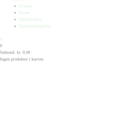
Kontakt
Presse
Manuskripter
Handelsbetingelser
0
0
Subtotal:
kr.
0,00
Ingen produkter i kurven