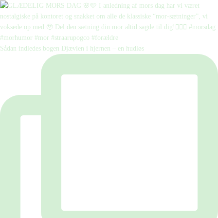
Sådan indledes bogen Djævlen i hjernen – en hudløs