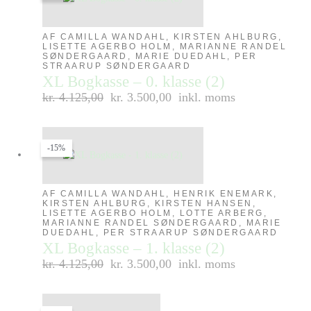
AF CAMILLA WANDAHL, KIRSTEN AHLBURG,
LISETTE AGERBO HOLM, MARIANNE RANDEL
SØNDERGAARD, MARIE DUEDAHL, PER
STRAARUP SØNDERGAARD
XL Bogkasse – 0. klasse (2)
kr.
4.125,00
kr. 3.500,00
inkl. moms
-15%
AF CAMILLA WANDAHL, HENRIK ENEMARK,
KIRSTEN AHLBURG, KIRSTEN HANSEN,
LISETTE AGERBO HOLM, LOTTE ARBERG,
MARIANNE RANDEL SØNDERGAARD, MARIE
DUEDAHL, PER STRAARUP SØNDERGAARD
XL Bogkasse – 1. klasse (2)
kr.
4.125,00
kr. 3.500,00
inkl. moms