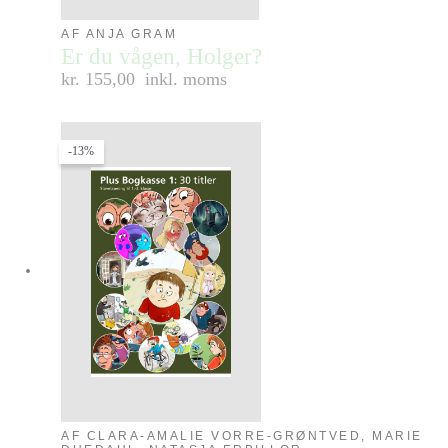
AF ANJA GRAM
Er du vågen, Holger?
kr. 155,00
inkl. moms
-13%
AF CLARA-AMALIE VORRE-GRØNTVED, MARIE