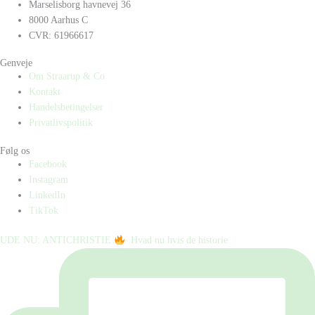
Marselisborg havnevej 36
8000 Aarhus C
CVR: 61966617
Genveje
Om Straarup & Co
Kontakt
Handelsbetingelser
Privatlivspolitik
Følg os
Facebook
Instagram
LinkedIn
TikTok
UDE NU: ANTICHRISTIE
⁠ ⁠ Hvad nu hvis de historie