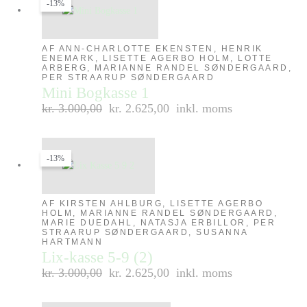
-13%
AF ANN-CHARLOTTE EKENSTEN, HENRIK
ENEMARK, LISETTE AGERBO HOLM, LOTTE
ARBERG, MARIANNE RANDEL SØNDERGAARD,
PER STRAARUP SØNDERGAARD
Mini Bogkasse 1
kr.
3.000,00
kr. 2.625,00
inkl. moms
-13%
AF KIRSTEN AHLBURG, LISETTE AGERBO
HOLM, MARIANNE RANDEL SØNDERGAARD,
MARIE DUEDAHL, NATASJA ERBILLOR, PER
STRAARUP SØNDERGAARD, SUSANNA
HARTMANN
Lix-kasse 5-9 (2)
kr.
3.000,00
kr. 2.625,00
inkl. moms