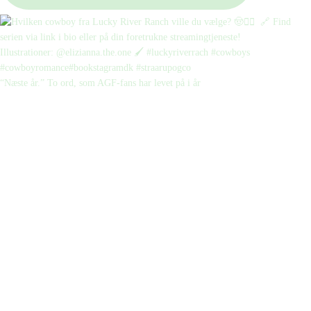
“Næste år.” To ord, som AGF-fans har levet på i år