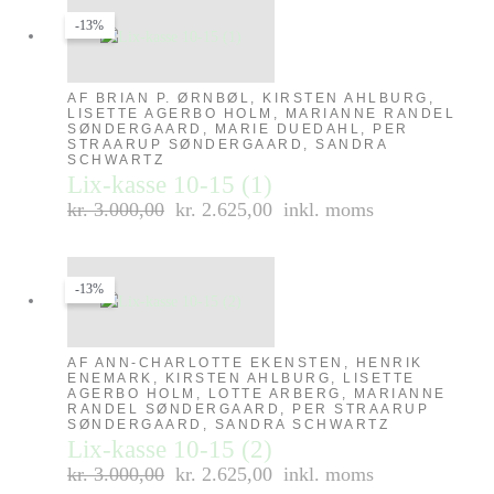
-13%
AF BRIAN P. ØRNBØL, KIRSTEN AHLBURG,
LISETTE AGERBO HOLM, MARIANNE RANDEL
SØNDERGAARD, MARIE DUEDAHL, PER
STRAARUP SØNDERGAARD, SANDRA
SCHWARTZ
Lix-kasse 10-15 (1)
kr.
3.000,00
kr. 2.625,00
inkl. moms
-13%
AF ANN-CHARLOTTE EKENSTEN, HENRIK
ENEMARK, KIRSTEN AHLBURG, LISETTE
AGERBO HOLM, LOTTE ARBERG, MARIANNE
RANDEL SØNDERGAARD, PER STRAARUP
SØNDERGAARD, SANDRA SCHWARTZ
Lix-kasse 10-15 (2)
kr.
3.000,00
kr. 2.625,00
inkl. moms