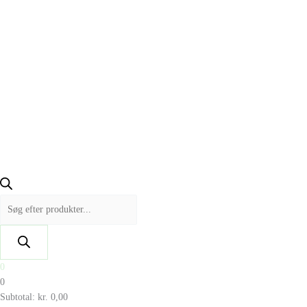
0
0
Subtotal:
kr.
0,00