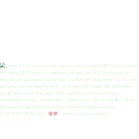
GLÆDELIG MORS DAG
I anledning af mors dag har