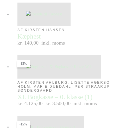
AF KIRSTEN HANSEN
Kæphest
kr. 140,00
inkl. moms
-15%
AF KIRSTEN AHLBURG, LISETTE AGERBO
HOLM, MARIE DUEDAHL, PER STRAARUP
SØNDERGAARD
XL Bogkasse – 0. klasse (1)
kr.
4.125,00
kr. 3.500,00
inkl. moms
-15%