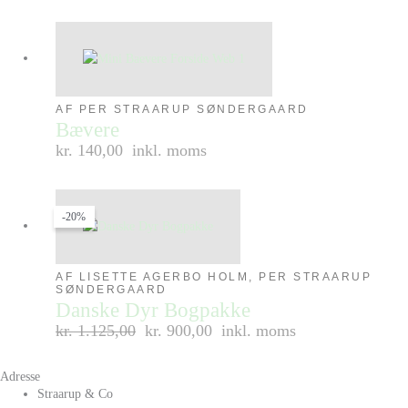
AF PER STRAARUP SØNDERGAARD
Bævere
kr. 140,00
inkl. moms
-20%
AF LISETTE AGERBO HOLM, PER STRAARUP
SØNDERGAARD
Danske Dyr Bogpakke
kr.
1.125,00
kr. 900,00
inkl. moms
Adresse
Straarup & Co