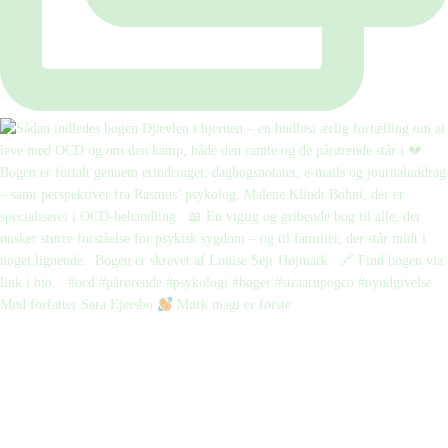
Mød forfatter Sara Ejersbo
Mørk magi er første