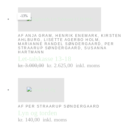
-13%
AF ANJA GRAM, HENRIK ENEMARK, KIRSTEN
AHLBURG, LISETTE AGERBO HOLM,
MARIANNE RANDEL SØNDERGAARD, PER
STRAARUP SØNDERGAARD, SUSANNA
HARTMANN
Let-talskasse 13-18
kr.
3.000,00
kr. 2.625,00
inkl. moms
AF PER STRAARUP SØNDERGAARD
Lyn og torden
kr. 140,00
inkl. moms