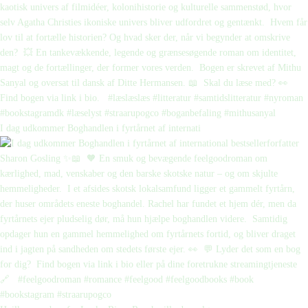
I dag udkommer Boghandlen i fyrtårnet af internati