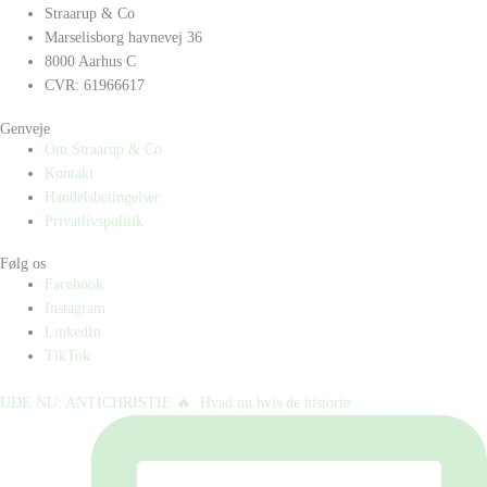
Straarup & Co
Marselisborg havnevej 36
8000 Aarhus C
CVR: 61966617
Genveje
Om Straarup & Co
Kontakt
Handelsbetingelser
Privatlivspolitik
Følg os
Facebook
Instagram
LinkedIn
TikTok
UDE NU: ANTICHRISTIE 🔥⁠ ⁠ Hvad nu hvis de historie