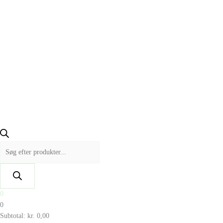
0
0
Subtotal:
kr.
0,00