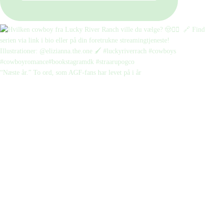
“Næste år.” To ord, som AGF-fans har levet på i år