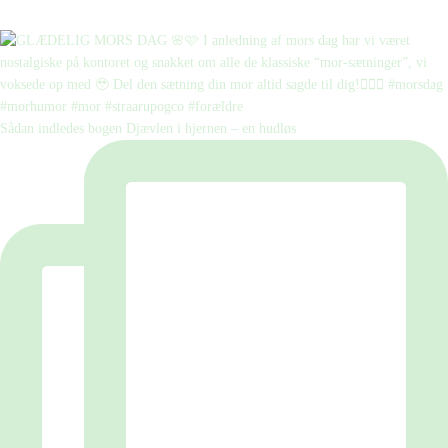
Sådan indledes bogen Djævlen i hjernen – en hudløs