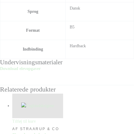
Dansk
Sprog
B5
Format
Hardback
Indbinding
Undervisningsmaterialer
Download elevopgaver
Relaterede produkter
Tilføj til kurv
AF STRAARUP & CO