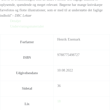
oplysemde, spændende og meget relevant. Bøgerne har mange knivskarpe
farvefotos og flotte illustrationer, som er med til at understøtte det faglige
indhold”
– DBC Lektør
Detaljer
Undervisningsmaterialer
Henrik Enemark
Forfatter
9788775498727
ISBN
10.08.2022
Udgivelsesdato
36
Sidetal
18
Lix