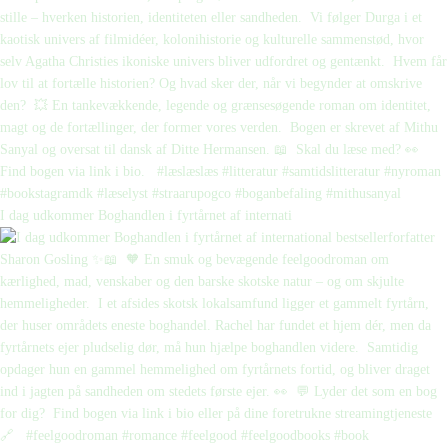
I dag udkommer Boghandlen i fyrtårnet af internati