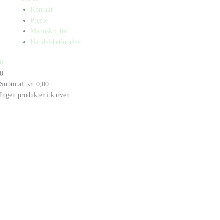
Kontakt
Presse
Manuskripter
Handelsbetingelser
0
0
Subtotal:
kr.
0,00
Ingen produkter i kurven