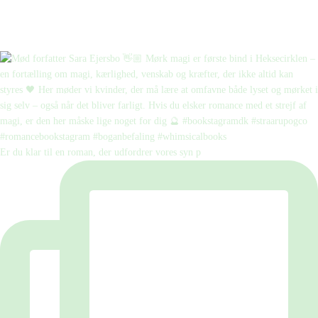
Er du klar til en roman, der udfordrer vores syn p