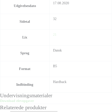
17.08.2020
Udgivelsesdato
32
Sidetal
21
Lix
Dansk
Sprog
B5
Format
Hardback
Indbinding
Undervisningsmaterialer
Download elevopgaver
Relaterede produkter