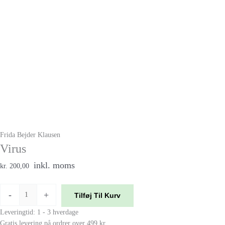
Frida Bejder Klausen
Virus
inkl. moms
kr. 200,00
-
+
Tilføj Til Kurv
Leveringtid: 1 - 3 hverdage
Gratis levering på ordrer over 499 kr.