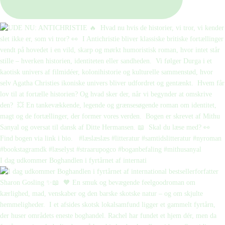
I dag udkommer Boghandlen i fyrtårnet af internati