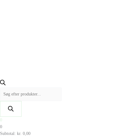
0
0
Subtotal:
kr.
0,00