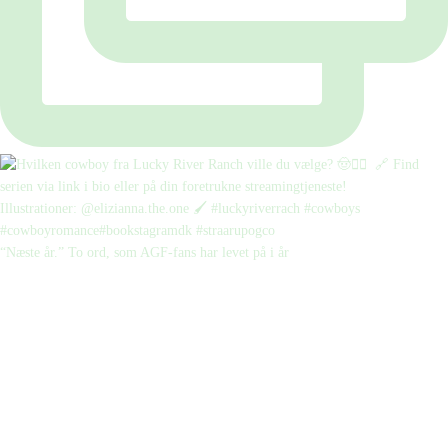
“Næste år.” To ord, som AGF-fans har levet på i år