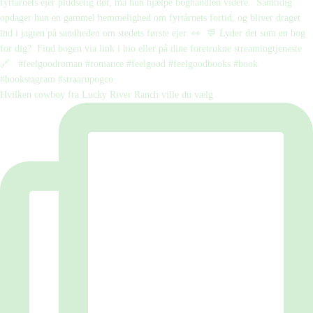
Hvilken cowboy fra Lucky River Ranch ville du vælg