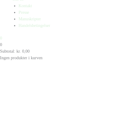
Kontakt
Presse
Manuskripter
Handelsbetingelser
0
0
Subtotal:
kr.
0,00
Ingen produkter i kurven