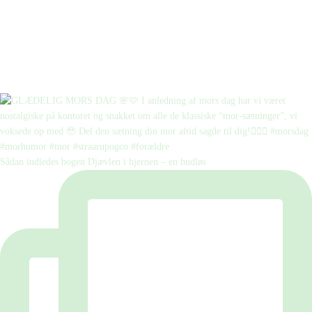
Sådan indledes bogen Djævlen i hjernen – en hudløs