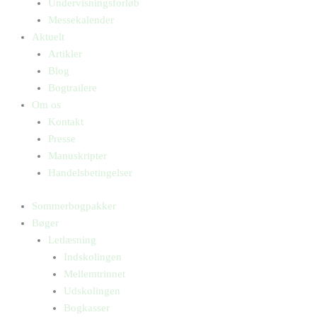
Undervisningsforløb
Messekalender
Aktuelt
Artikler
Blog
Bogtrailere
Om os
Kontakt
Presse
Manuskripter
Handelsbetingelser
Sommerbogpakker
Bøger
Letlæsning
Indskolingen
Mellemtrinnet
Udskolingen
Bogkasser