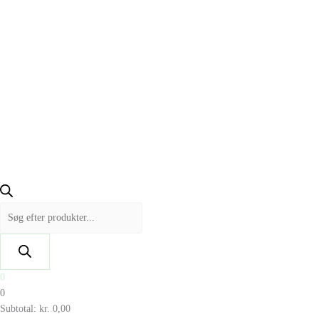
0
0
Subtotal:
kr.
0,00