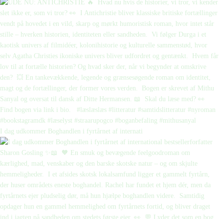
I dag udkommer Boghandlen i fyrtårnet af internati