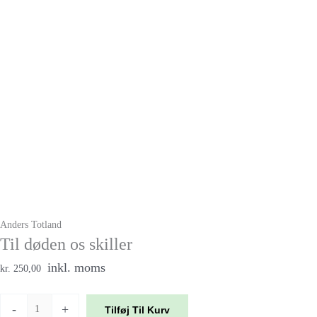
Anders Totland
Til døden os skiller
inkl. moms
kr. 250,00
-
+
Tilføj Til Kurv