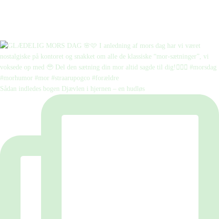
Sådan indledes bogen Djævlen i hjernen – en hudløs