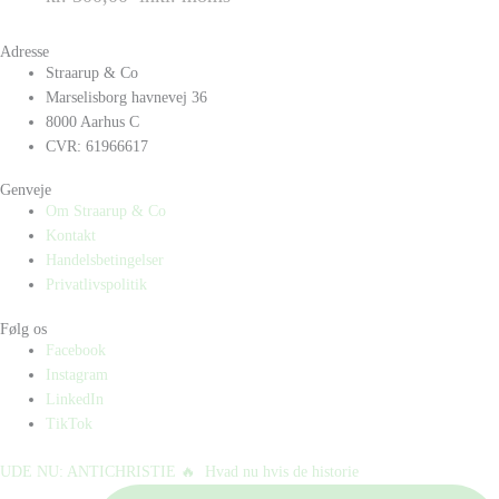
Adresse
Straarup & Co
Marselisborg havnevej 36
8000 Aarhus C
CVR: 61966617
Genveje
Om Straarup & Co
Kontakt
Handelsbetingelser
Privatlivspolitik
Følg os
Facebook
Instagram
LinkedIn
TikTok
UDE NU: ANTICHRISTIE 🔥⁠ ⁠ Hvad nu hvis de historie