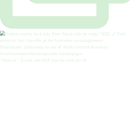
“Næste år.” To ord, som AGF-fans har levet på i år