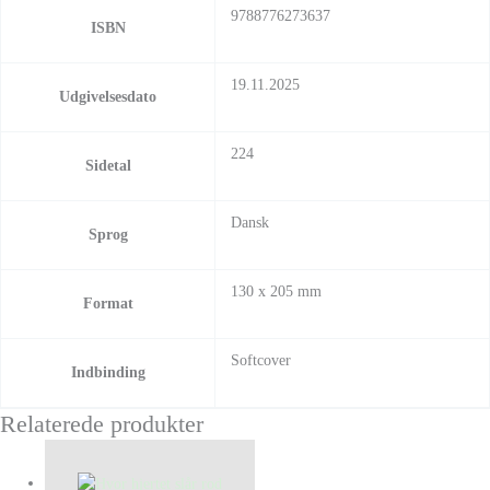
9788776273637
ISBN
19.11.2025
Udgivelsesdato
224
Sidetal
Dansk
Sprog
130 x 205 mm
Format
Softcover
Indbinding
Relaterede produkter