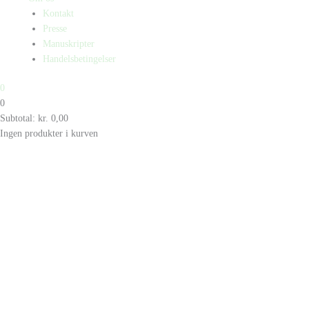
Kontakt
Presse
Manuskripter
Handelsbetingelser
0
0
Subtotal:
kr.
0,00
Ingen produkter i kurven