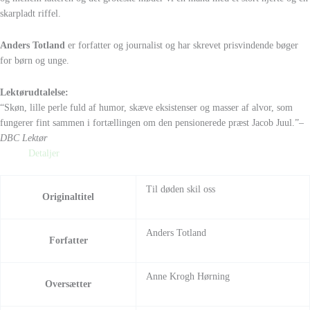
skarpladt riffel.
Anders Totland
er forfatter og journalist og har skrevet prisvindende bøger
for børn og unge.
Lektørudtalelse:
“Skøn, lille perle fuld af humor, skæve eksistenser og masser af alvor, som
fungerer fint sammen i fortællingen om den pensionerede præst Jacob Juul.”
–
DBC Lektør
Detaljer
Til døden skil oss
Originaltitel
Anders Totland
Forfatter
Anne Krogh Hørning
Oversætter