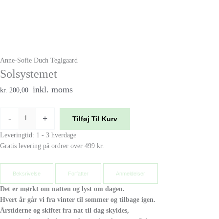
Anne-Sofie Duch Teglgaard
Solsystemet
inkl. moms
kr. 200,00
-
+
Tilføj Til Kurv
Leveringtid: 1 - 3 hverdage
Gratis levering på ordrer over 499 kr.
Beksrivelse
Forfatter
Anmeldelser
Det er mørkt om natten og lyst om dagen.
Hvert år går vi fra vinter til sommer og tilbage igen.
Årstiderne og skiftet fra nat til dag skyldes,