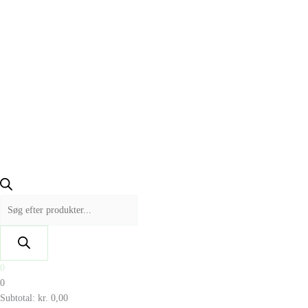
0
0
Subtotal:
kr.
0,00