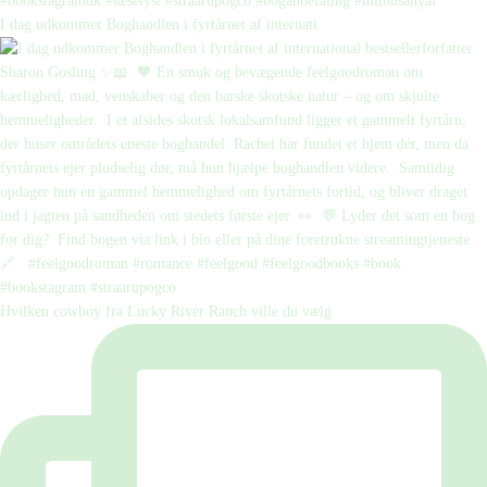
I dag udkommer Boghandlen i fyrtårnet af internati
Hvilken cowboy fra Lucky River Ranch ville du vælg