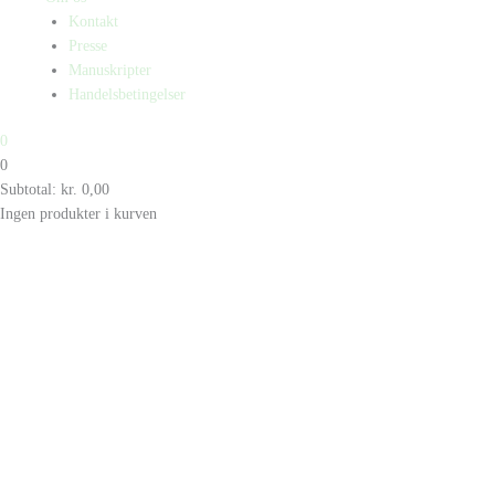
Kontakt
Presse
Manuskripter
Handelsbetingelser
0
0
Subtotal:
kr.
0,00
Ingen produkter i kurven