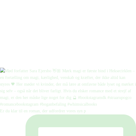
Er du klar til en roman, der udfordrer vores syn p