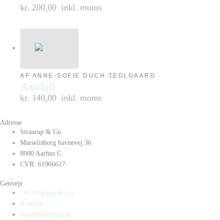
kr. 200,00
inkl. moms
AF ANNE-SOFIE DUCH TEGLGAARD
Axolotl
kr. 140,00
inkl. moms
Adresse
Straarup & Co
Marselisborg havnevej 36
8000 Aarhus C
CVR: 61966617
Genveje
Om Straarup & Co
Kontakt
Handelsbetingelser