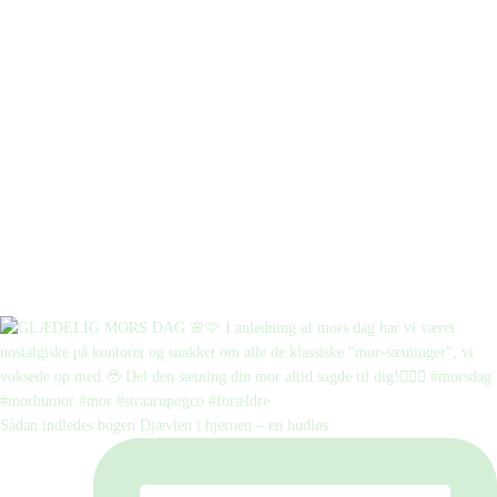
Sådan indledes bogen Djævlen i hjernen – en hudløs