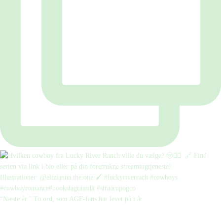
“Næste år.” To ord, som AGF-fans har levet på i år