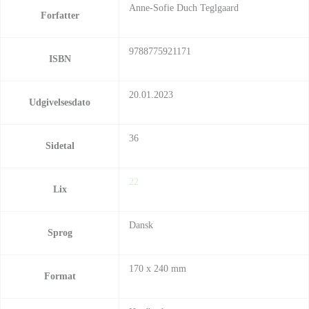
Anne-Sofie Duch Teglgaard
Forfatter
9788775921171
ISBN
20.01.2023
Udgivelsesdato
36
Sidetal
22
Lix
Dansk
Sprog
170 x 240 mm
Format