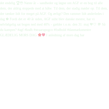
GLÆDELIG MORS DAG
I anledning af mors dag har