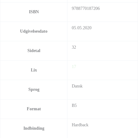
9788770187206
ISBN
05.05.2020
Udgivelsesdato
32
Sidetal
17
Lix
Dansk
Sprog
B5
Format
Hardback
Indbinding