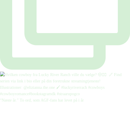
“Næste år.” To ord, som AGF-fans har levet på i år