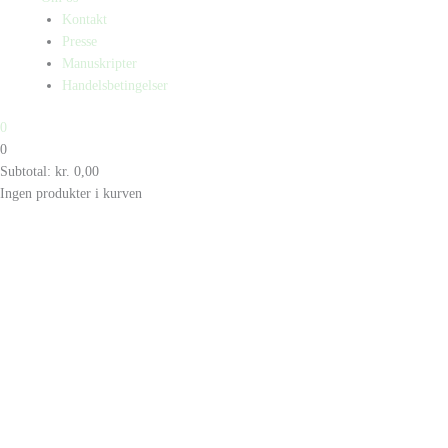
Kontakt
Presse
Manuskripter
Handelsbetingelser
0
0
Subtotal:
kr.
0,00
Ingen produkter i kurven