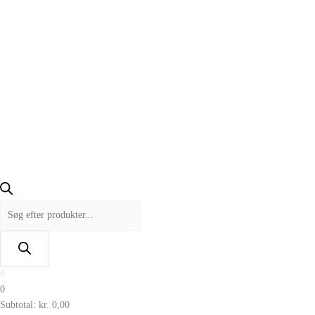
0
0
Subtotal:
kr.
0,00