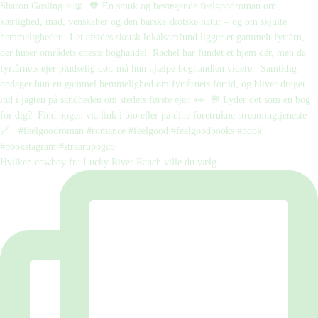
Hvilken cowboy fra Lucky River Ranch ville du vælg