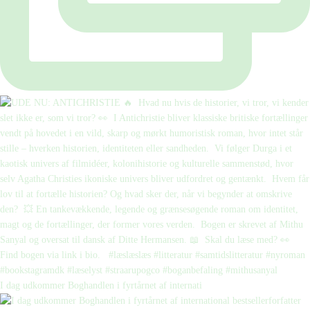
I dag udkommer Boghandlen i fyrtårnet af internati