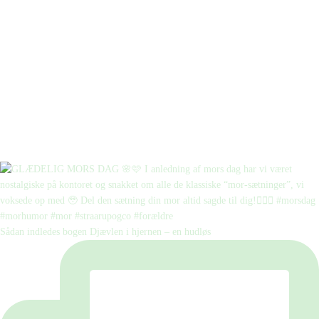
Sådan indledes bogen Djævlen i hjernen – en hudløs