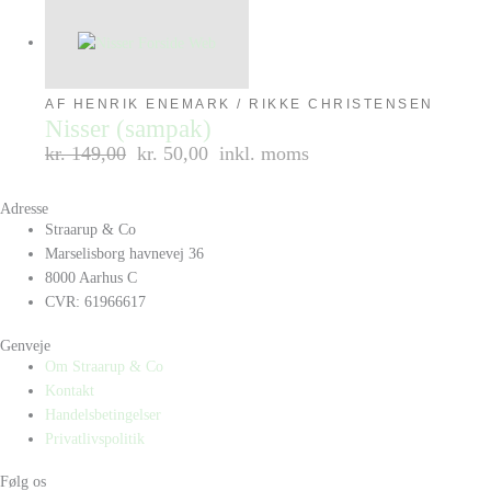
AF HENRIK ENEMARK / RIKKE CHRISTENSEN
Nisser (sampak)
kr.
149,00
kr. 50,00
inkl. moms
Adresse
Straarup & Co
Marselisborg havnevej 36
8000 Aarhus C
CVR: 61966617
Genveje
Om Straarup & Co
Kontakt
Handelsbetingelser
Privatlivspolitik
Følg os