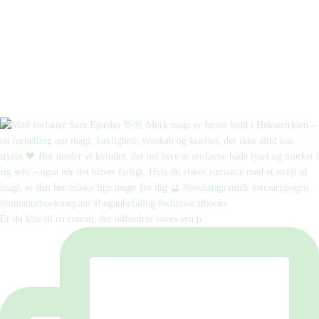
Er du klar til en roman, der udfordrer vores syn p