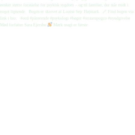
Mød forfatter Sara Ejersbo
Mørk magi er første