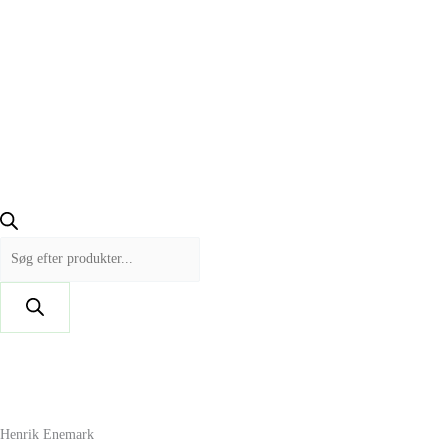
Henrik Enemark