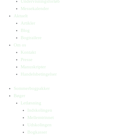
Undervisningsforløb
Messekalender
Aktuelt
Artikler
Blog
Bogtrailere
Om os
Kontakt
Presse
Manuskripter
Handelsbetingelser
Sommerbogpakker
Bøger
Letlæsning
Indskolingen
Mellemtrinnet
Udskolingen
Bogkasser