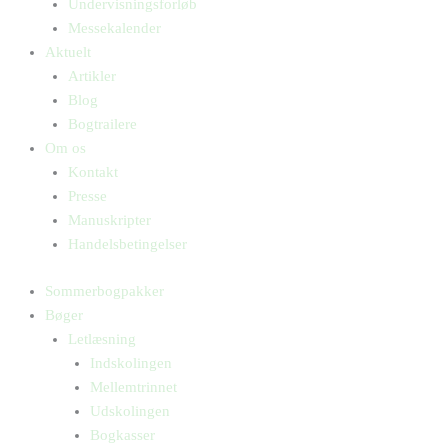
Undervisningsforløb
Messekalender
Aktuelt
Artikler
Blog
Bogtrailere
Om os
Kontakt
Presse
Manuskripter
Handelsbetingelser
Sommerbogpakker
Bøger
Letlæsning
Indskolingen
Mellemtrinnet
Udskolingen
Bogkasser