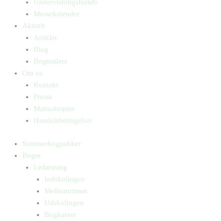
Undervisningsforløb
Messekalender
Aktuelt
Artikler
Blog
Bogtrailere
Om os
Kontakt
Presse
Manuskripter
Handelsbetingelser
Sommerbogpakker
Bøger
Letlæsning
Indskolingen
Mellemtrinnet
Udskolingen
Bogkasser