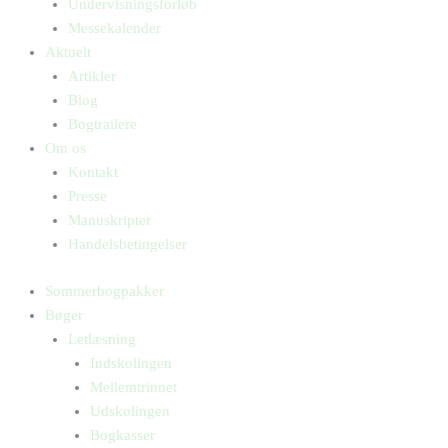
Undervisningsforløb
Messekalender
Aktuelt
Artikler
Blog
Bogtrailere
Om os
Kontakt
Presse
Manuskripter
Handelsbetingelser
Sommerbogpakker
Bøger
Letlæsning
Indskolingen
Mellemtrinnet
Udskolingen
Bogkasser