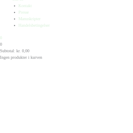
Kontakt
Presse
Manuskripter
Handelsbetingelser
0
0
Subtotal:
kr.
0,00
Ingen produkter i kurven