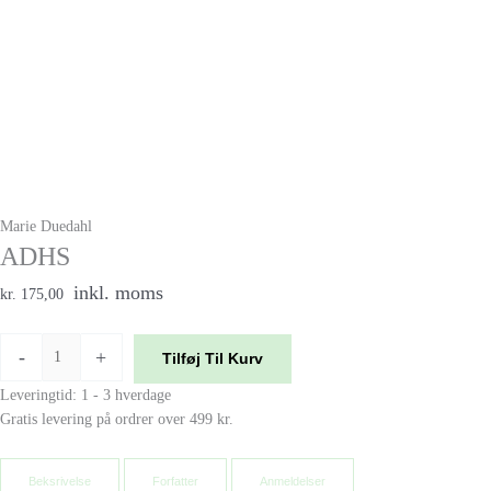
Marie Duedahl
ADHS
inkl. moms
kr. 175,00
-
+
Tilføj Til Kurv
Leveringtid: 1 - 3 hverdage
Gratis levering på ordrer over 499 kr.
Beksrivelse
Forfatter
Anmeldelser