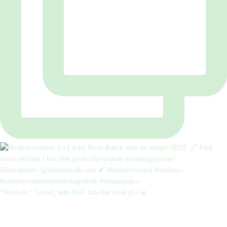
“Næste år.” To ord, som AGF-fans har levet på i år