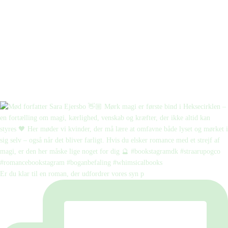
Er du klar til en roman, der udfordrer vores syn p