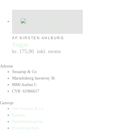
AF KIRSTEN AHLBURG
Sugar
kr. 175,00
inkl. moms
Adresse
Straarup & Co
Marselisborg havnevej 36
8000 Aarhus C
CVR: 61966617
Genveje
Om Straarup & Co
Kontakt
Handelsbetingelser
Privatlivspolitik