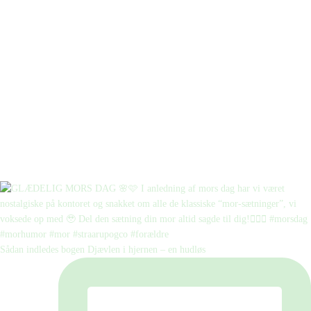
Sådan indledes bogen Djævlen i hjernen – en hudløs