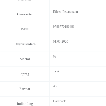
Eileen Petersmann
Oversætter
9788770186483
ISBN
01.03.2020
Udgivelsesdato
62
Sidetal
Tysk
Sprog
A5
Format
Hardback
Indbinding