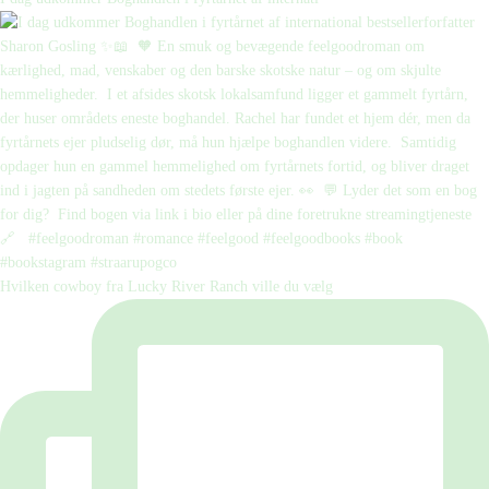
Hvilken cowboy fra Lucky River Ranch ville du vælg