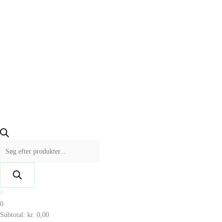
0
0
Subtotal:
kr.
0,00