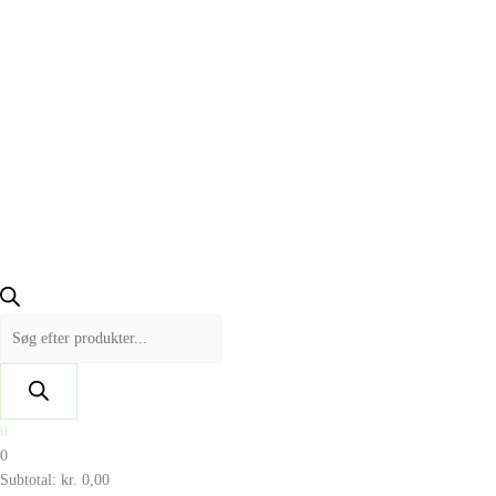
0
0
Subtotal:
kr.
0,00