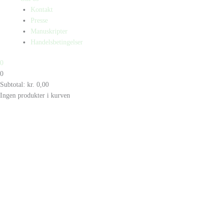
Kontakt
Presse
Manuskripter
Handelsbetingelser
0
0
Subtotal:
kr.
0,00
Ingen produkter i kurven