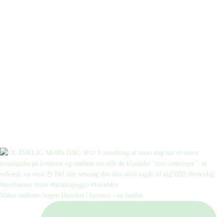
Sådan indledes bogen Djævlen i hjernen – en hudløs