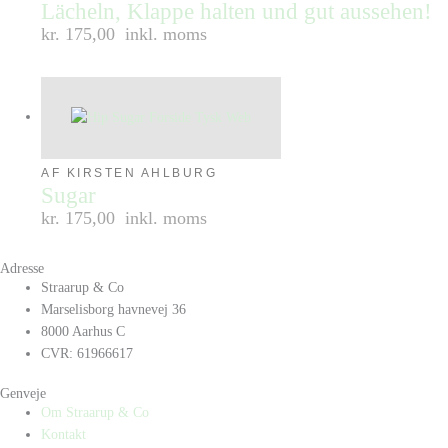
Lächeln, Klappe halten und gut aussehen!
kr. 175,00
inkl. moms
AF KIRSTEN AHLBURG
Sugar
kr. 175,00
inkl. moms
Adresse
Straarup & Co
Marselisborg havnevej 36
8000 Aarhus C
CVR: 61966617
Genveje
Om Straarup & Co
Kontakt