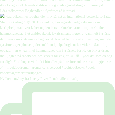
I dag udkommer Boghandlen i fyrtårnet af internati
Hvilken cowboy fra Lucky River Ranch ville du vælg