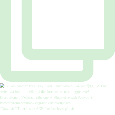
“Næste år.” To ord, som AGF-fans har levet på i år