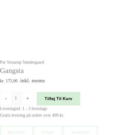
Per Straarup Søndergaard
Gangsta
inkl. moms
kr. 175,00
-
+
Tilføj Til Kurv
Leveringtid: 1 - 3 hverdage
Gratis levering på ordrer over 499 kr.
Beksrivelse
Forfatter
Anmeldelser