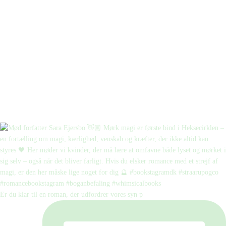
Er du klar til en roman, der udfordrer vores syn p