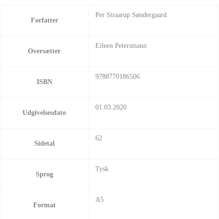
Per Straarup Søndergaard
Forfatter
Eileen Petersmann
Oversætter
9788770186506
ISBN
01.03.2020
Udgivelsesdato
62
Sidetal
Tysk
Sprog
A5
Format