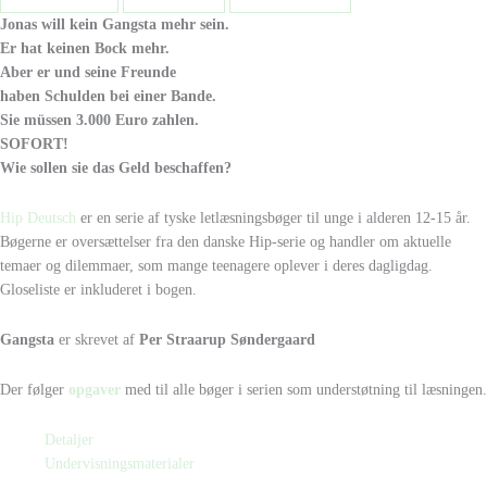
Jonas will kein Gangsta mehr sein.
Er hat keinen Bock mehr.
Aber er und seine Freunde
haben Schulden bei einer Bande.
Sie müssen 3.000 Euro zahlen.
SOFORT!
Wie sollen sie das Geld beschaffen?
Hip Deutsch
er en serie af tyske letlæsningsbøger til unge i alderen 12-15 år.
Bøgerne er oversættelser fra den danske Hip-serie og handler om aktuelle
temaer og dilemmaer, som mange teenagere oplever i deres dagligdag.
Gloseliste er inkluderet i bogen.
Gangsta
er skrevet af
Per Straarup Søndergaard
Der følger
opgaver
med til alle bøger i serien som understøtning til læsningen.
Detaljer
Undervisningsmaterialer