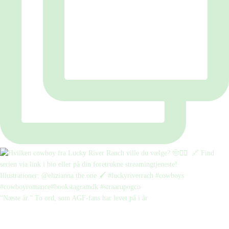
“Næste år.” To ord, som AGF-fans har levet på i år