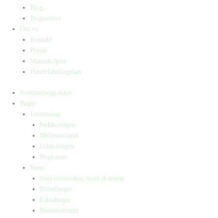
Blog
Bogtrailere
Om os
Kontakt
Presse
Manuskripter
Handelsbetingelser
Sommerbogpakker
Bøger
Letlæsning
Indskolingen
Mellemtrinnet
Udskolingen
Bogkasser
Børn
Små mennesker, store drømme
Billedbøger
Faktabøger
Børneromaner