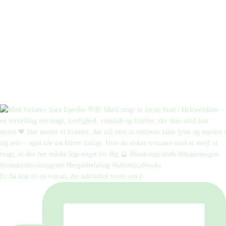
Er du klar til en roman, der udfordrer vores syn p