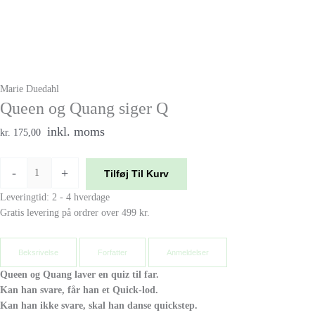
Marie Duedahl
Queen og Quang siger Q
inkl. moms
kr. 175,00
-
+
Tilføj Til Kurv
Leveringtid: 2 - 4 hverdage
Gratis levering på ordrer over 499 kr.
Beksrivelse
Forfatter
Anmeldelser
Queen og Quang laver en quiz til far.
Kan han svare, får han et Quick-lod.
Kan han ikke svare, skal han danse quickstep.