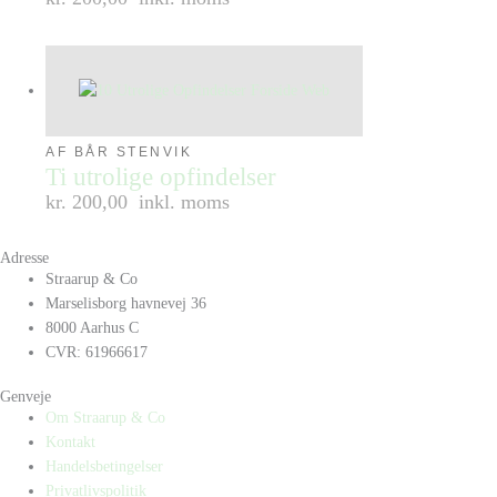
AF BÅR STENVIK
Ti utrolige opfindelser
kr. 200,00
inkl. moms
Adresse
Straarup & Co
Marselisborg havnevej 36
8000 Aarhus C
CVR: 61966617
Genveje
Om Straarup & Co
Kontakt
Handelsbetingelser
Privatlivspolitik