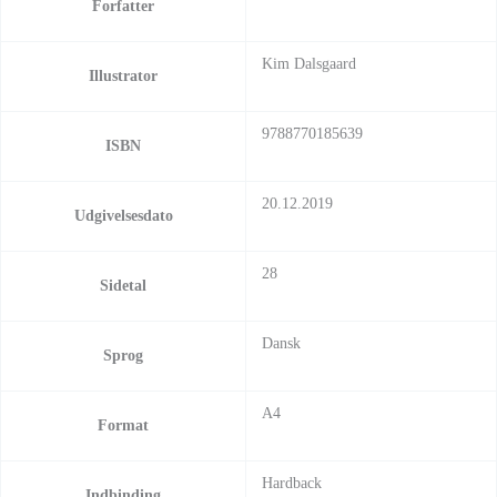
Forfatter
Kim Dalsgaard
Illustrator
9788770185639
ISBN
20.12.2019
Udgivelsesdato
28
Sidetal
Dansk
Sprog
A4
Format
Hardback
Indbinding