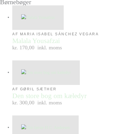
Børnebøger
AF MARIA ISABEL SÁNCHEZ VEGARA
Malala Yousafzai
kr. 170,00
inkl. moms
AF GØRIL SÆTHER
Den store bog om kæledyr
kr. 300,00
inkl. moms