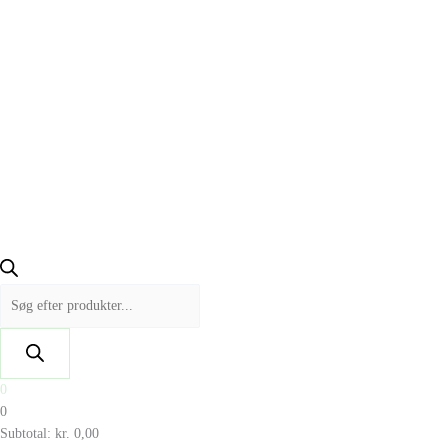
0
0
Subtotal:
kr.
0,00