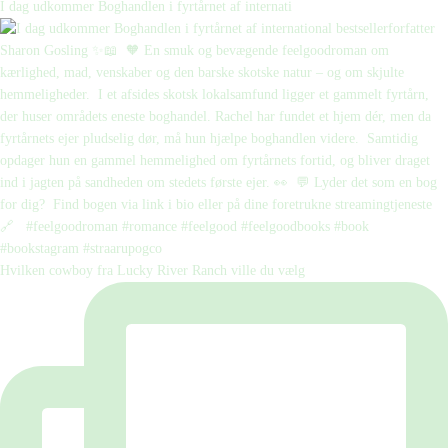
I dag udkommer Boghandlen i fyrtårnet af internati
Hvilken cowboy fra Lucky River Ranch ville du vælg