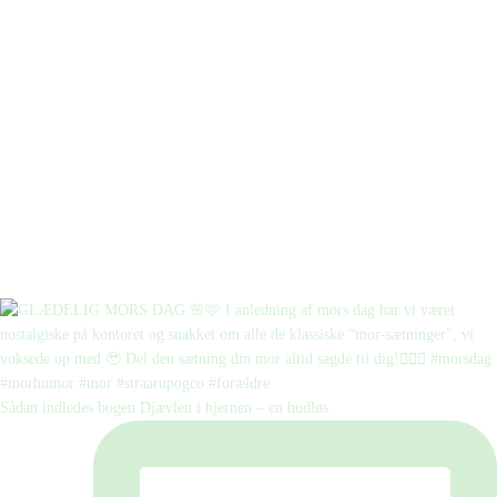
Sådan indledes bogen Djævlen i hjernen – en hudløs