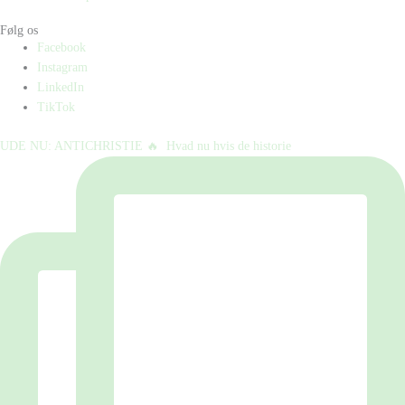
Følg os
Facebook
Instagram
LinkedIn
TikTok
UDE NU: ANTICHRISTIE 🔥⁠ ⁠ Hvad nu hvis de historie