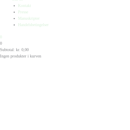
Kontakt
Presse
Manuskripter
Handelsbetingelser
0
0
Subtotal:
kr.
0,00
Ingen produkter i kurven