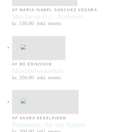
AF MARIA ISABEL SÁNCHEZ VEGARA
Min første H.C. Andersen
kr. 130,00
inkl. moms
AF BO ERIKSSON
Monsterbestiarium
kr. 350,00
inkl. moms
AF SAARA KEKÄLÄINEN
Prinsessen, der tog flugten
kr. 200,00
inkl. moms