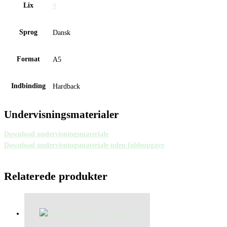
Lix
9
Sprog
Dansk
Format
A5
Indbinding
Hardback
Undervisningsmaterialer
Download undervisningsmateriale
Download undervisningsmateriale uden foldeopgave
Relaterede produkter