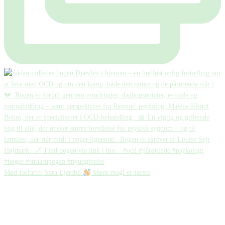
Mød forfatter Sara Ejersbo
Mørk magi er første