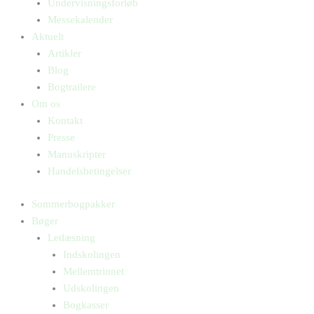
Undervisningsforløb
Messekalender
Aktuelt
Artikler
Blog
Bogtrailere
Om os
Kontakt
Presse
Manuskripter
Handelsbetingelser
Sommerbogpakker
Bøger
Letlæsning
Indskolingen
Mellemtrinnet
Udskolingen
Bogkasser