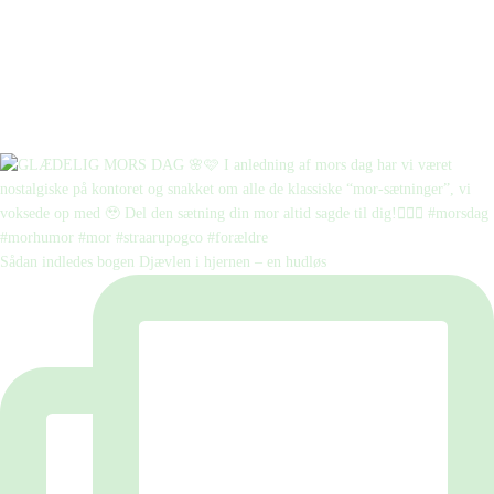
Sådan indledes bogen Djævlen i hjernen – en hudløs