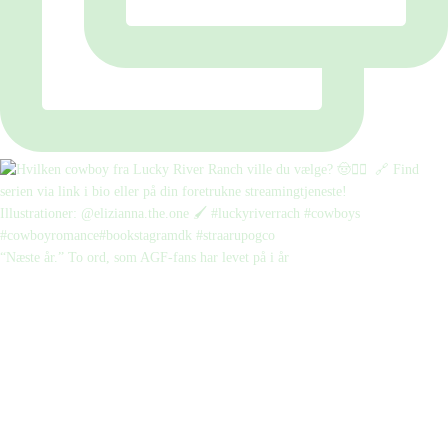
“Næste år.” To ord, som AGF-fans har levet på i år