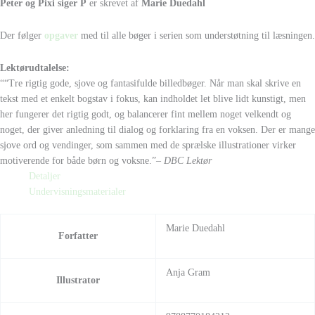
Peter og Pixi siger P
er skrevet af
Marie Duedahl
Der følger
opgaver
med til alle bøger i serien som understøtning til læsningen.
Lektørudtalelse:
““Tre rigtig gode, sjove og fantasifulde billedbøger. Når man skal skrive en
tekst med et enkelt bogstav i fokus, kan indholdet let blive lidt kunstigt, men
her fungerer det rigtig godt, og balancerer fint mellem noget velkendt og
noget, der giver anledning til dialog og forklaring fra en voksen. Der er mange
sjove ord og vendinger, som sammen med de sprælske illustrationer virker
motiverende for både børn og voksne.”
– DBC Lektør
Detaljer
Undervisningsmaterialer
Marie Duedahl
Forfatter
Anja Gram
Illustrator