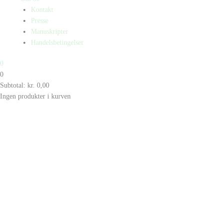
Kontakt
Presse
Manuskripter
Handelsbetingelser
0
0
Subtotal:
kr.
0,00
Ingen produkter i kurven