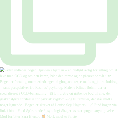
Mød forfatter Sara Ejersbo
Mørk magi er første