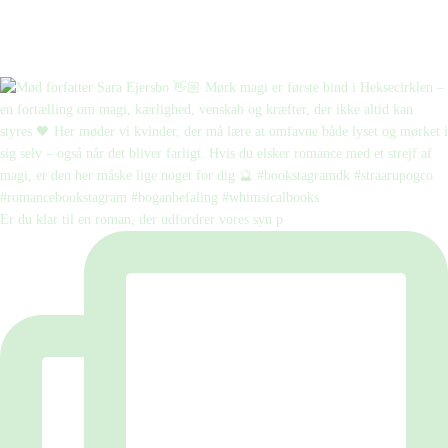
Er du klar til en roman, der udfordrer vores syn p