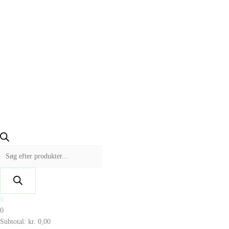
0
0
Subtotal:
kr.
0,00