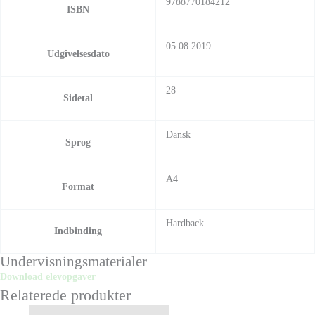
9788770184212
ISBN
05.08.2019
Udgivelsesdato
28
Sidetal
Dansk
Sprog
A4
Format
Hardback
Indbinding
Undervisningsmaterialer
Download elevopgaver
Relaterede produkter