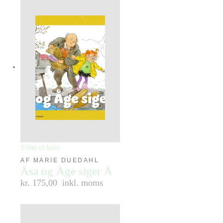
Tilføj til kurv
AF MARIE DUEDAHL
Åsa og Åge siger Å
kr. 175,00
inkl. moms