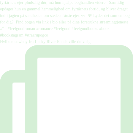
Hvilken cowboy fra Lucky River Ranch ville du vælg