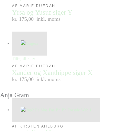
AF MARIE DUEDAHL
Yrsa og Yusuf siger Y
kr. 175,00
inkl. moms
Tilføj til kurv
AF MARIE DUEDAHL
Xander og Xanthippe siger X
kr. 175,00
inkl. moms
Anja Gram
AF KIRSTEN AHLBURG