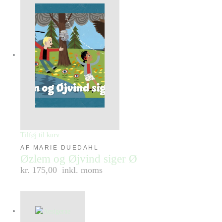
Tilføj til kurv
AF MARIE DUEDAHL
Øzlem og Øjvind siger Ø
kr. 175,00
inkl. moms