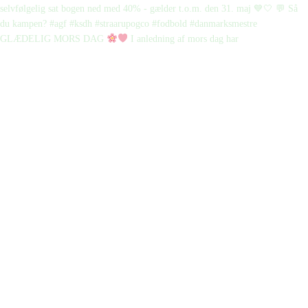
GLÆDELIG MORS DAG
I anledning af mors dag har