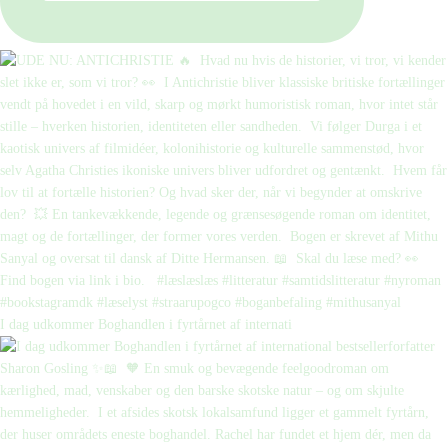
I dag udkommer Boghandlen i fyrtårnet af internati