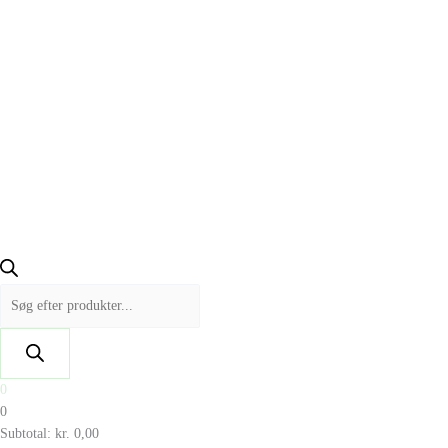
0
0
Subtotal:
kr.
0,00