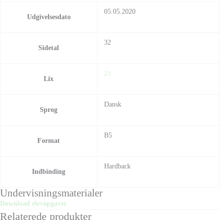
05.05.2020
Udgivelsesdato
32
Sidetal
21
Lix
Dansk
Sprog
B5
Format
Hardback
Indbinding
Undervisningsmaterialer
Download elevopgaver
Relaterede produkter