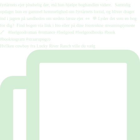
Hvilken cowboy fra Lucky River Ranch ville du vælg