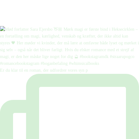
Er du klar til en roman, der udfordrer vores syn p