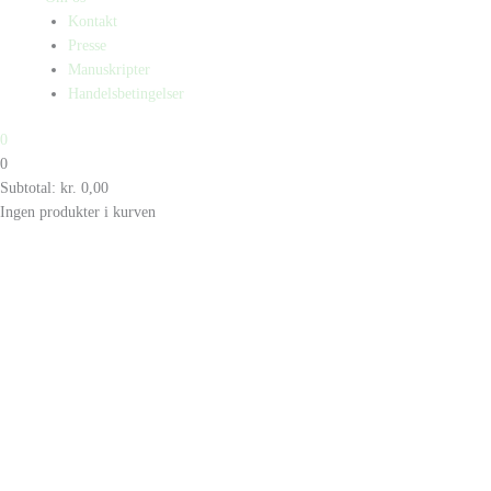
Kontakt
Presse
Manuskripter
Handelsbetingelser
0
0
Subtotal:
kr.
0,00
Ingen produkter i kurven