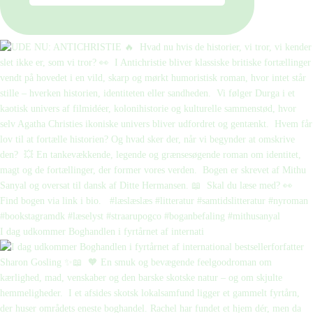
I dag udkommer Boghandlen i fyrtårnet af internati