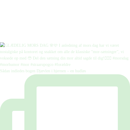
Sådan indledes bogen Djævlen i hjernen – en hudløs