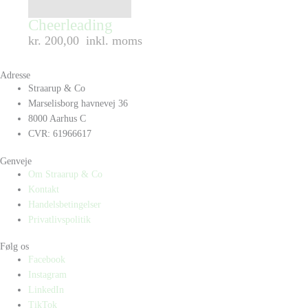
Cheerleading
kr. 200,00
inkl. moms
Adresse
Straarup & Co
Marselisborg havnevej 36
8000 Aarhus C
CVR: 61966617
Genveje
Om Straarup & Co
Kontakt
Handelsbetingelser
Privatlivspolitik
Følg os
Facebook
Instagram
LinkedIn
TikTok