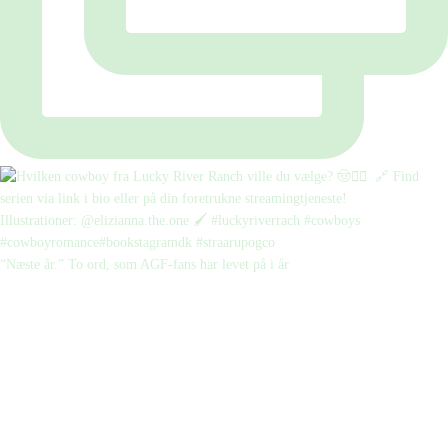
“Næste år.” To ord, som AGF-fans har levet på i år