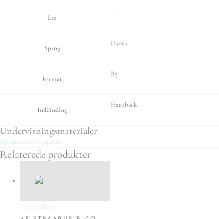
17
Lix
Dansk
Sprog
B5
Format
Hardback
Indbinding
Undervisningsmaterialer
Download elevopgaver
Relaterede produkter
Tilføj til kurv