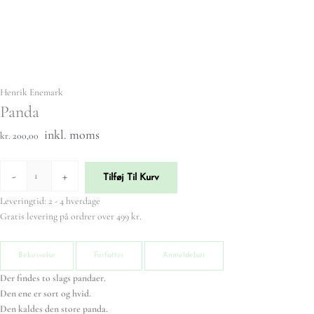
Henrik Enemark
Panda
inkl. moms
kr. 200,00
-
+
Tilføj Til Kurv
Leveringtid: 2 - 4 hverdage
Gratis levering på ordrer over 499 kr.
Beksrivelse
Forfatter
Anmeldelser
Der findes to slags pandaer.
Den ene er sort og hvid.
Den kaldes den store panda.