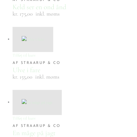
AF STRAARUP & CO
Keld ser en ond ånd
kr. 175,00
inkl. moms
Tilføj til kurv
AF STRAARUP & CO
Ulve i fare
kr. 155,00
inkl. moms
Tilføj til kurv
AF STRAARUP & CO
En måge på jagt