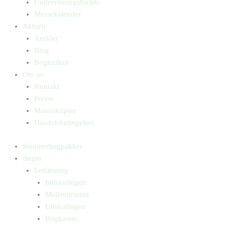
Undervisningsforløb
Messekalender
Aktuelt
Artikler
Blog
Bogtrailere
Om os
Kontakt
Presse
Manuskripter
Handelsbetingelser
Sommerbogpakker
Bøger
Letlæsning
Indskolingen
Mellemtrinnet
Udskolingen
Bogkasser