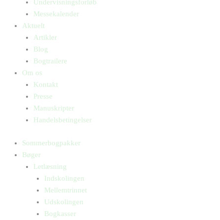
Undervisningsforløb
Messekalender
Aktuelt
Artikler
Blog
Bogtrailere
Om os
Kontakt
Presse
Manuskripter
Handelsbetingelser
Sommerbogpakker
Bøger
Letlæsning
Indskolingen
Mellemtrinnet
Udskolingen
Bogkasser