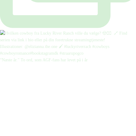
“Næste år.” To ord, som AGF-fans har levet på i år