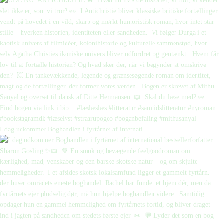
I dag udkommer Boghandlen i fyrtårnet af internati