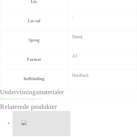
Lix
8
Let-tal
Dansk
Sprog
A5
Format
Hardback
Indbinding
Undervisningsmaterialer
Download elevopgaver
Relaterede produkter