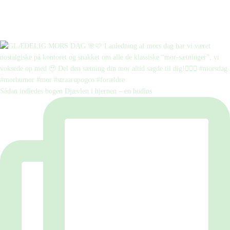
Sådan indledes bogen Djævlen i hjernen – en hudløs