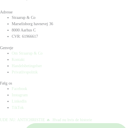
Adresse
Straarup & Co
Marselisborg havnevej 36
8000 Aarhus C
CVR: 61966617
Genveje
Om Straarup & Co
Kontakt
Handelsbetingelser
Privatlivspolitik
Følg os
Facebook
Instagram
LinkedIn
TikTok
UDE NU: ANTICHRISTIE 🔥⁠ ⁠ Hvad nu hvis de historie