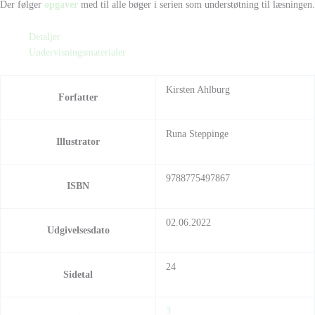
Der følger
opgaver
med til alle bøger i serien som understøtning til læsningen.
Detaljer
Undervisningsmaterialer
Kirsten Ahlburg
Forfatter
Runa Steppinge
Illustrator
9788775497867
ISBN
02.06.2022
Udgivelsesdato
24
Sidetal
3