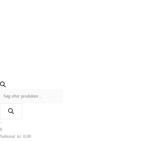
0
0
Subtotal:
kr.
0,00