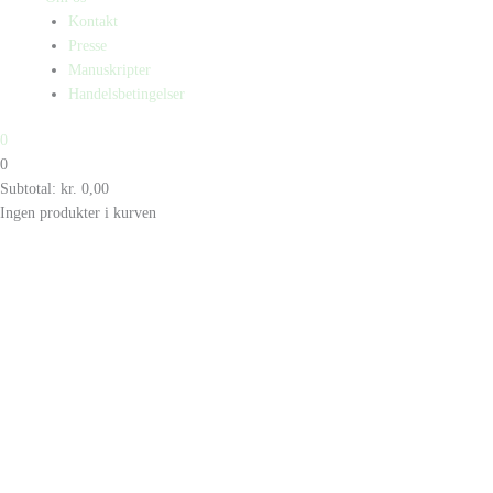
Kontakt
Presse
Manuskripter
Handelsbetingelser
0
0
Subtotal:
kr.
0,00
Ingen produkter i kurven