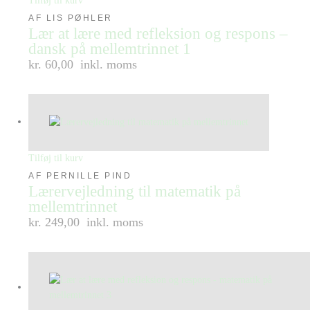
Tilføj til kurv
AF LIS PØHLER
Lær at lære med refleksion og respons –
dansk på mellemtrinnet 1
kr. 60,00
inkl. moms
Tilføj til kurv
AF PERNILLE PIND
Lærervejledning til matematik på
mellemtrinnet
kr. 249,00
inkl. moms