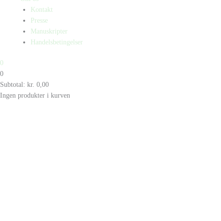
Kontakt
Presse
Manuskripter
Handelsbetingelser
0
0
Subtotal:
kr.
0,00
Ingen produkter i kurven