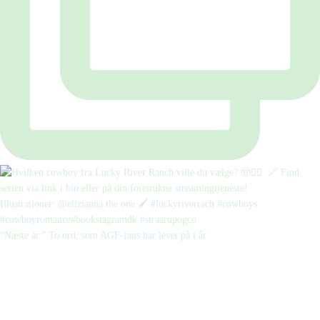
“Næste år.” To ord, som AGF-fans har levet på i år