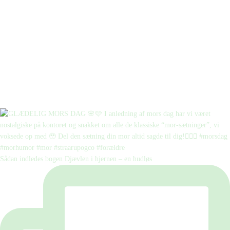
Sådan indledes bogen Djævlen i hjernen – en hudløs