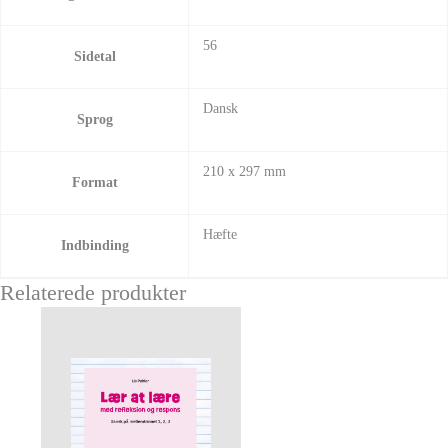
56
Sidetal
Dansk
Sprog
210 x 297 mm
Format
Hæfte
Indbinding
Relaterede produkter