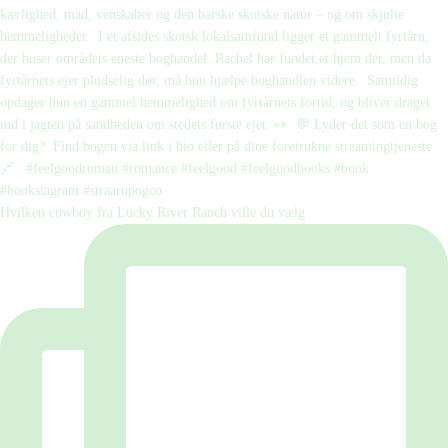
Hvilken cowboy fra Lucky River Ranch ville du vælg