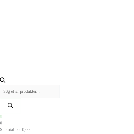
0
0
Subtotal:
kr.
0,00