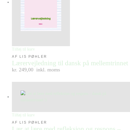
Tilføj til kurv
AF LIS PØHLER
Lærervejledning til dansk på mellemtrinnet
kr. 249,00
inkl. moms
Tilføj til kurv
AF LIS PØHLER
Lær at lære med refleksion og respons –