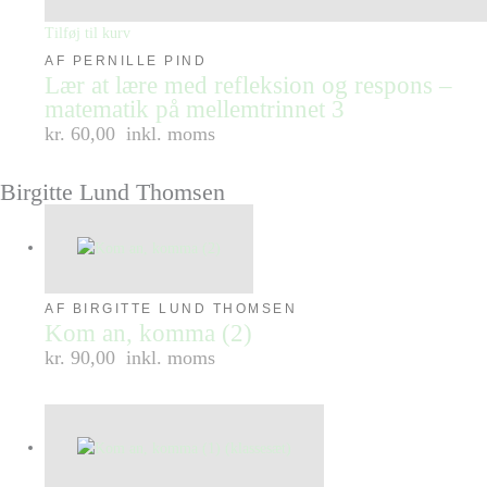
Tilføj til kurv
AF PERNILLE PIND
Lær at lære med refleksion og respons –
matematik på mellemtrinnet 3
kr. 60,00
inkl. moms
Birgitte Lund Thomsen
AF BIRGITTE LUND THOMSEN
Kom an, komma (2)
kr. 90,00
inkl. moms