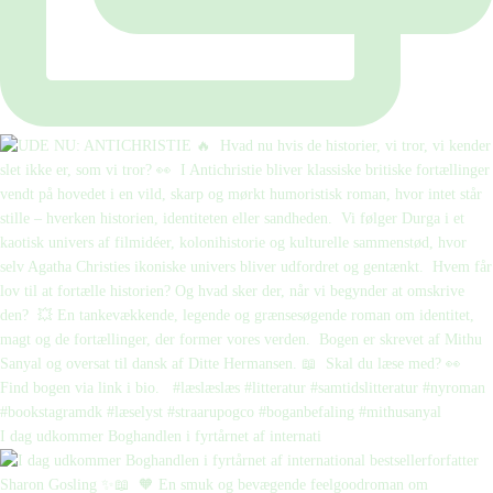
I dag udkommer Boghandlen i fyrtårnet af internati