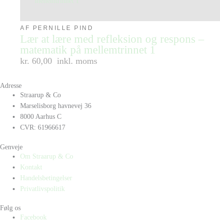
AF PERNILLE PIND
Lær at lære med refleksion og respons –
matematik på mellemtrinnet 1
kr. 60,00
inkl. moms
Adresse
Straarup & Co
Marselisborg havnevej 36
8000 Aarhus C
CVR: 61966617
Genveje
Om Straarup & Co
Kontakt
Handelsbetingelser
Privatlivspolitik
Følg os
Facebook