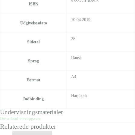
9788770182805
ISBN
10.04.2019
Udgivelsesdato
28
Sidetal
Dansk
Sprog
A4
Format
Hardback
Indbinding
Undervisningsmaterialer
Download elevopgaver
Relaterede produkter