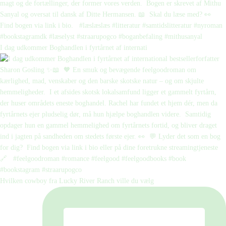
I dag udkommer Boghandlen i fyrtårnet af internati
Hvilken cowboy fra Lucky River Ranch ville du vælg