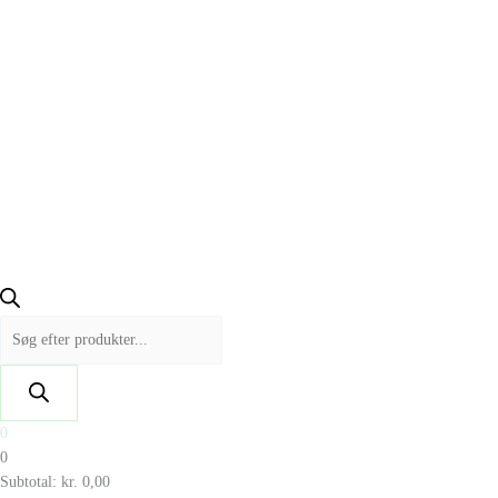
0
0
Subtotal:
kr.
0,00