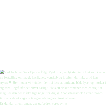
Er du klar til en roman, der udfordrer vores syn p