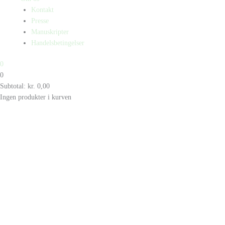
Kontakt
Presse
Manuskripter
Handelsbetingelser
0
0
Subtotal:
kr.
0,00
Ingen produkter i kurven