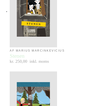
AF MARIUS MARCINKEVICIUS
Stenen
kr. 250,00
inkl. moms