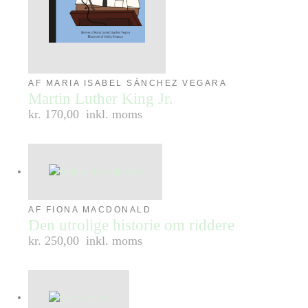
AF MARIA ISABEL SÁNCHEZ VEGARA
Martin Luther King Jr.
kr. 170,00
inkl. moms
AF FIONA MACDONALD
Den utrolige historie om riddere
kr. 250,00
inkl. moms