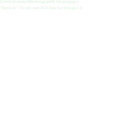
“Næste år.” To ord, som AGF-fans har levet på i år