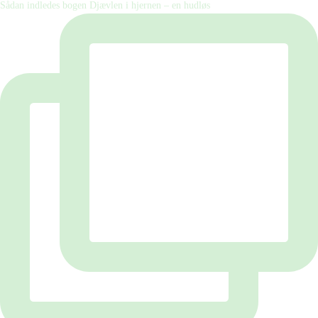
Sådan indledes bogen Djævlen i hjernen – en hudløs