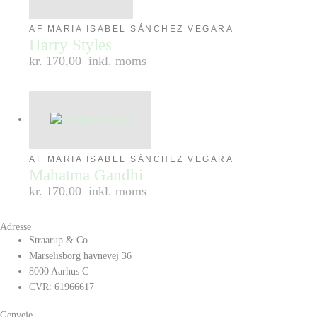
AF MARIA ISABEL SÁNCHEZ VEGARA
Harry Styles
kr. 170,00
inkl. moms
AF MARIA ISABEL SÁNCHEZ VEGARA
Mahatma Gandhi
kr. 170,00
inkl. moms
Adresse
Straarup & Co
Marselisborg havnevej 36
8000 Aarhus C
CVR: 61966617
Genveje