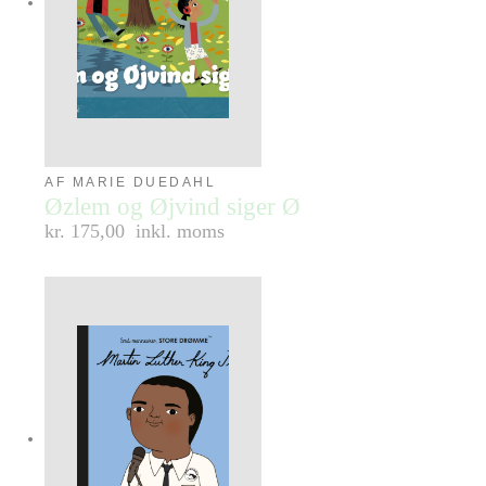
AF MARIE DUEDAHL
Øzlem og Øjvind siger Ø
kr. 175,00
inkl. moms