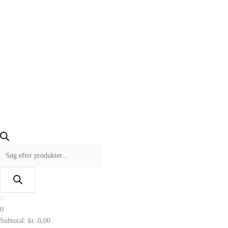
0
0
Subtotal:
kr.
0,00