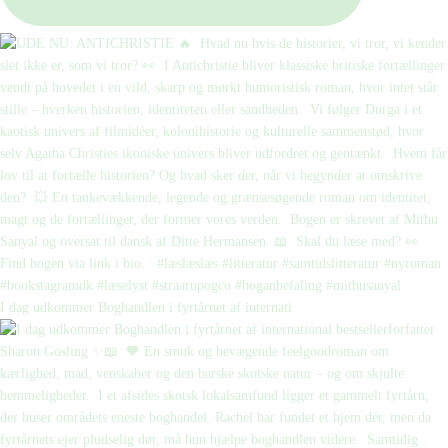
I dag udkommer Boghandlen i fyrtårnet af internati