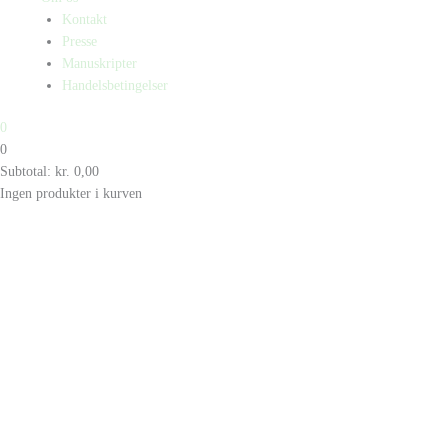
Kontakt
Presse
Manuskripter
Handelsbetingelser
0
0
Subtotal:
kr.
0,00
Ingen produkter i kurven