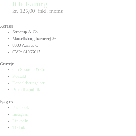
It Is Raining
kr. 125,00
inkl. moms
Adresse
Straarup & Co
Marselisborg havnevej 36
8000 Aarhus C
CVR: 61966617
Genveje
Om Straarup & Co
Kontakt
Handelsbetingelser
Privatlivspolitik
Følg os
Facebook
Instagram
LinkedIn
TikTok