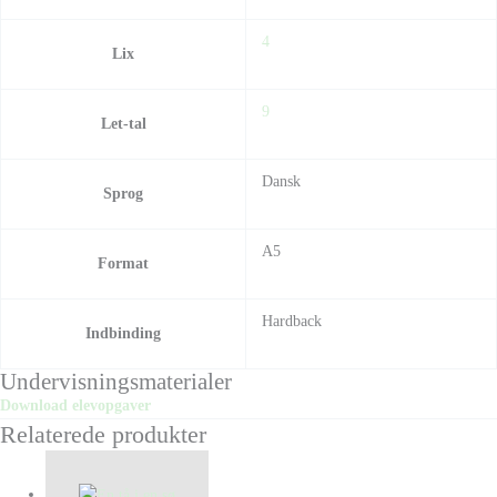
4
Lix
9
Let-tal
Dansk
Sprog
A5
Format
Hardback
Indbinding
Undervisningsmaterialer
Download elevopgaver
Relaterede produkter