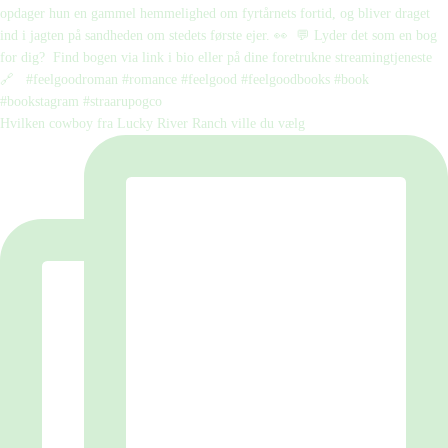
Hvilken cowboy fra Lucky River Ranch ville du vælg