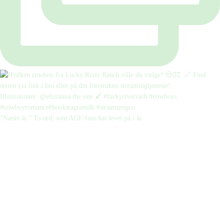
“Næste år.” To ord, som AGF-fans har levet på i år