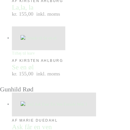
AF KIRSTEN AHLBURG
La,la, la
kr. 155,00
inkl. moms
Tilføj til kurv
AF KIRSTEN AHLBURG
Se en øl
kr. 155,00
inkl. moms
Gunhild Rød
AF MARIE DUEDAHL
Ask får en ven