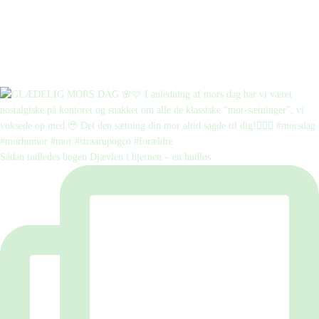
Sådan indledes bogen Djævlen i hjernen – en hudløs