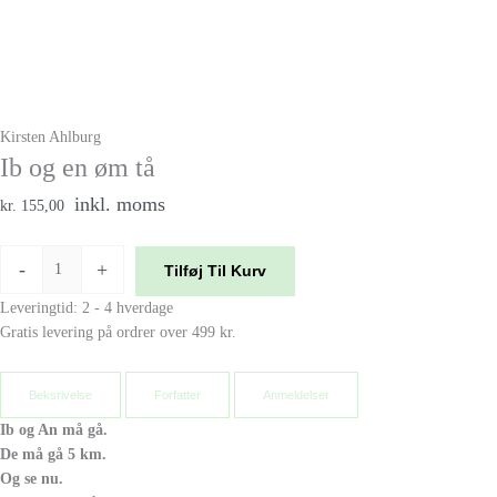
Kirsten Ahlburg
Ib og en øm tå
inkl. moms
kr. 155,00
-
+
Tilføj Til Kurv
Leveringtid: 2 - 4 hverdage
Gratis levering på ordrer over 499 kr.
Beksrivelse
Forfatter
Anmeldelser
Ib og An må gå.
De må gå 5 km.
Og se nu.