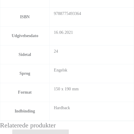
9788775493364
ISBN
16.06.2021
Udgivelsesdato
24
Sidetal
Engelsk
Sprog
150 x 190 mm
Format
Hardback
Indbinding
Relaterede produkter