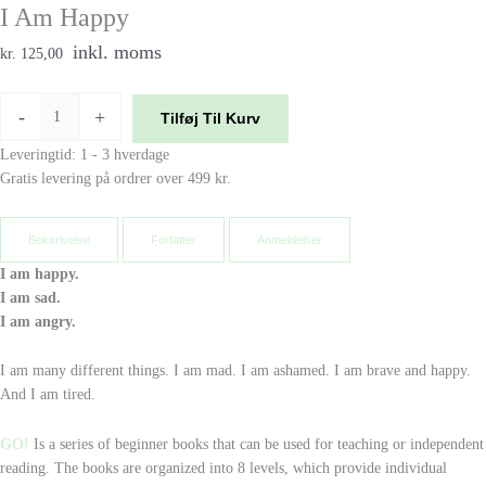
I Am Happy
inkl. moms
kr. 125,00
-
+
Tilføj Til Kurv
Leveringtid: 1 - 3 hverdage
Gratis levering på ordrer over 499 kr.
Beksrivelse
Forfatter
Anmeldelser
I am happy.
I am sad.
I am angry.
I am many different things. I am mad. I am ashamed. I am brave and happy.
And I am tired.
GO!
Is a series of beginner books that can be used for teaching or independent
reading. The books are organized into 8 levels, which provide individual