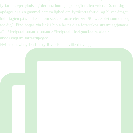
Hvilken cowboy fra Lucky River Ranch ville du vælg