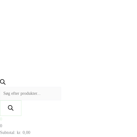
0
0
Subtotal:
kr.
0,00