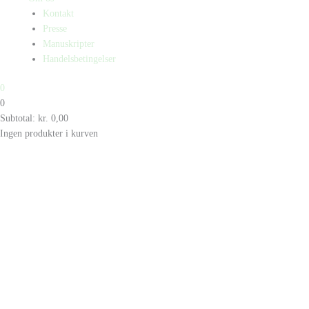
Kontakt
Presse
Manuskripter
Handelsbetingelser
0
0
Subtotal:
kr.
0,00
Ingen produkter i kurven