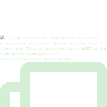
Sådan indledes bogen Djævlen i hjernen – en hudløs