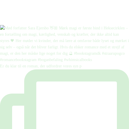
Er du klar til en roman, der udfordrer vores syn p