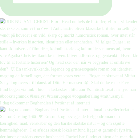
I dag udkommer Boghandlen i fyrtårnet af internati