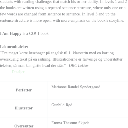
students with reading challenges that match his or her ability. In levels 1 and 2
the books are written using a repeated sentence structure, where only one or a
few words are changed from sentence to sentence. In level 3 and up the
sentence structure is more open, with more emphasis on the book’s storyline.
I Am Happy
is a GO! 1 book
Lektørudtalelse:
“Tre meget korte læsebøger på engelsk til 1. klassetrin med en kort og
overskuelig tekst på en sætning. Illustrationerne er farverige og understøtter
teksten, så man kan gætte hvad der står.”
– DBC Lektør
Detaljer
Marianne Randel Søndergaard
Forfatter
Gunhild Rød
Illustrator
Emma Thastum Skjødt
Oversætter