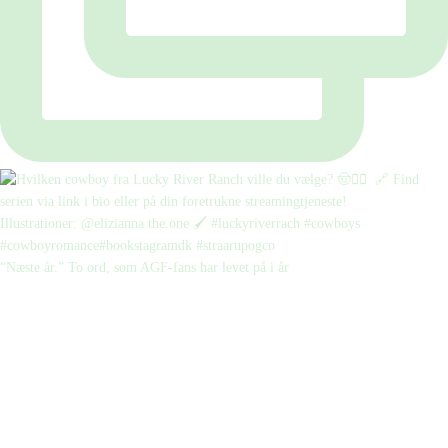
“Næste år.” To ord, som AGF-fans har levet på i år