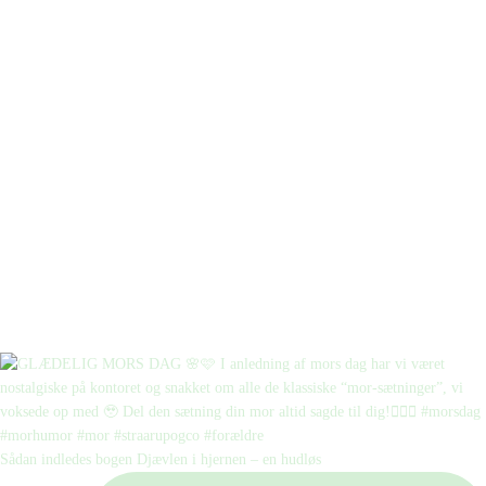
Sådan indledes bogen Djævlen i hjernen – en hudløs