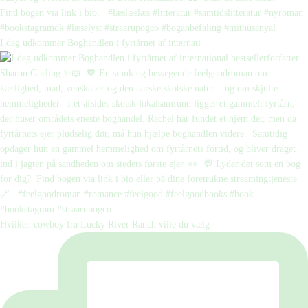
I dag udkommer Boghandlen i fyrtårnet af internati
Hvilken cowboy fra Lucky River Ranch ville du vælg