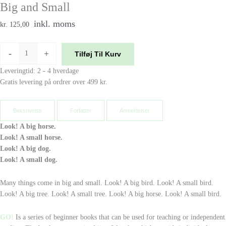
Big and Small
inkl. moms
kr. 125,00
-
+
Tilføj Til Kurv
Leveringtid: 2 - 4 hverdage
Gratis levering på ordrer over 499 kr.
Beksrivelse
Forfatter
Anmeldelser
Look! A big horse.
Look! A small horse.
Look! A big dog.
Look! A small dog.
Many things come in big and small. Look! A big bird. Look! A small bird.
Look! A big tree. Look! A small tree. Look! A big horse. Look! A small bird.
GO!
Is a series of beginner books that can be used for teaching or independent