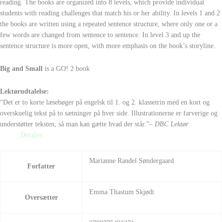
reading. The books are organized into 8 levels, which provide individual
students with reading challenges that match his or her ability. In levels 1 and 2
the books are written using a repeated sentence structure, where only one or a
few words are changed from sentence to sentence. In level 3 and up the
sentence structure is more open, with more emphasis on the book’s storyline.
Big and Small
is a GO! 2 book
Lektørudtalelse:
“Det er to korte læsebøger på engelsk til 1. og 2. klassetrin med en kort og
overskuelig tekst på to sætninger på hver side. Illustrationerne er farverige og
understøtter teksten, så man kan gætte hvad der står.”
– DBC Lektør
Detaljer
Marianne Randel Søndergaard
Forfatter
Emma Thastum Skjødt
Oversætter