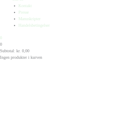
Kontakt
Presse
Manuskripter
Handelsbetingelser
0
0
Subtotal:
kr.
0,00
Ingen produkter i kurven