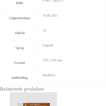
9788775493371
ISBN
16.06.2021
Udgivelsesdato
24
Sidetal
Engelsk
Sprog
150 x 190 mm
Format
Hardback
Indbinding
Relaterede produkter