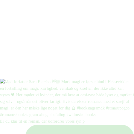
Er du klar til en roman, der udfordrer vores syn p