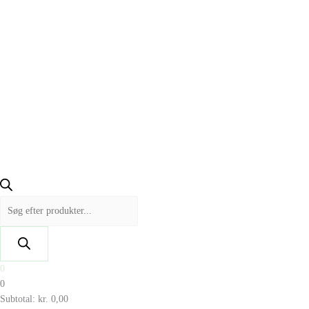
0
0
Subtotal:
kr.
0,00