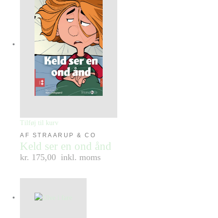
Tilføj til kurv
AF STRAARUP & CO
Keld ser en ond ånd
kr. 175,00
inkl. moms