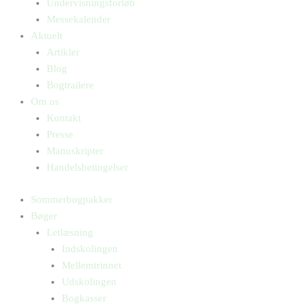
Undervisningsforløb
Messekalender
Aktuelt
Artikler
Blog
Bogtrailere
Om os
Kontakt
Presse
Manuskripter
Handelsbetingelser
Sommerbogpakker
Bøger
Letlæsning
Indskolingen
Mellemtrinnet
Udskolingen
Bogkasser