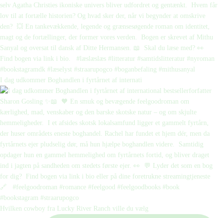
I dag udkommer Boghandlen i fyrtårnet af internati
Hvilken cowboy fra Lucky River Ranch ville du vælg