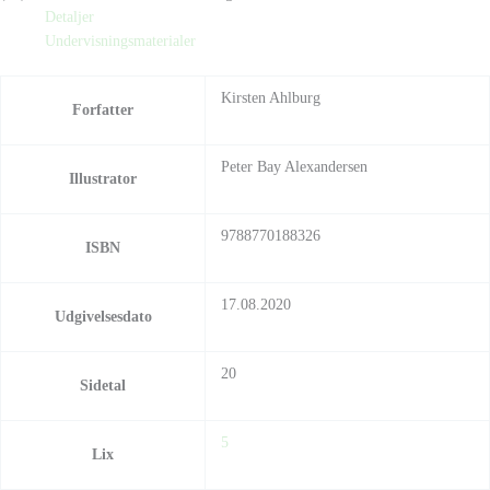
Detaljer
Undervisningsmaterialer
Kirsten Ahlburg
Forfatter
Peter Bay Alexandersen
Illustrator
9788770188326
ISBN
17.08.2020
Udgivelsesdato
20
Sidetal
5
Lix