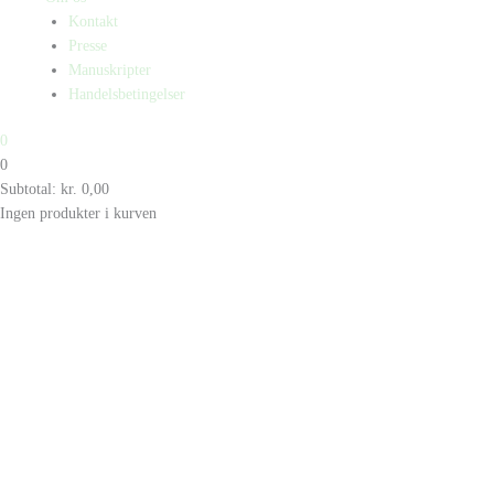
Kontakt
Presse
Manuskripter
Handelsbetingelser
0
0
Subtotal:
kr.
0,00
Ingen produkter i kurven