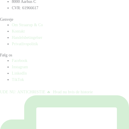
8000 Aarhus C
CVR: 61966617
Genveje
Om Straarup & Co
Kontakt
Handelsbetingelser
Privatlivspolitik
Følg os
Facebook
Instagram
LinkedIn
TikTok
UDE NU: ANTICHRISTIE 🔥⁠ ⁠ Hvad nu hvis de historie