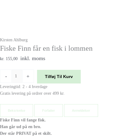
Kirsten Ahlburg
Fiske Finn får en fisk i lommen
inkl. moms
kr. 155,00
-
+
Tilføj Til Kurv
Leveringtid: 2 - 4 hverdage
Gratis levering på ordrer over 499 kr.
Beksrivelse
Forfatter
Anmeldelser
Fiske Finn vil fange fisk.
Han går ud på en bro.
Der står PRIVAT på et skilt.