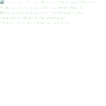
“Næste år.” To ord, som AGF-fans har levet på i år