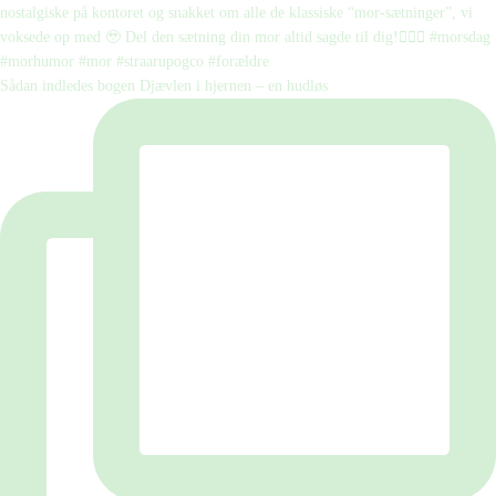
Sådan indledes bogen Djævlen i hjernen – en hudløs