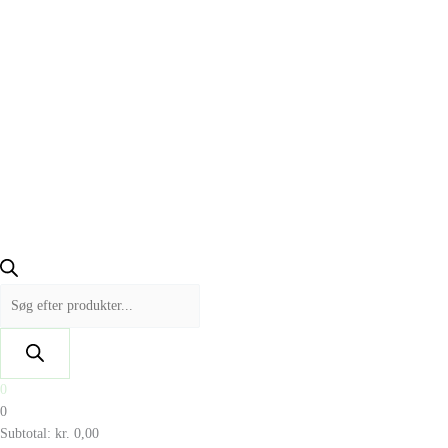
0
0
Subtotal:
kr.
0,00