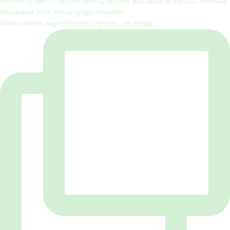
Sådan indledes bogen Djævlen i hjernen – en hudløs