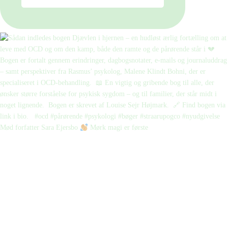
Mød forfatter Sara Ejersbo
Mørk magi er første