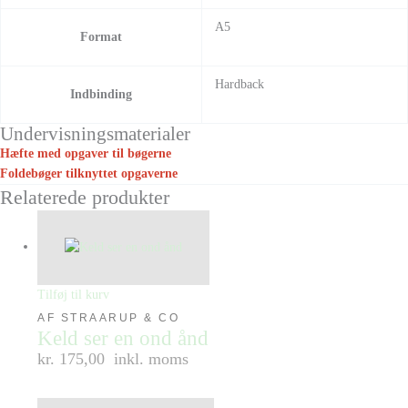
A5
Format
Hardback
Indbinding
Undervisningsmaterialer
Hæfte med opgaver til bøgerne
Foldebøger tilknyttet opgaverne
Relaterede produkter
Tilføj til kurv
AF STRAARUP & CO
Keld ser en ond ånd
kr. 175,00
inkl. moms