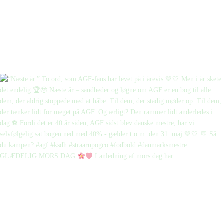
GLÆDELIG MORS DAG
I anledning af mors dag har