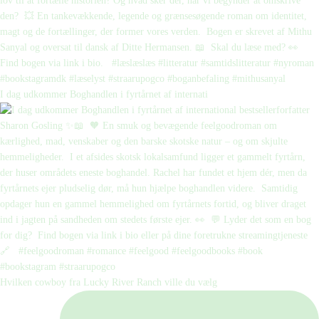
I dag udkommer Boghandlen i fyrtårnet af internati
Hvilken cowboy fra Lucky River Ranch ville du vælg