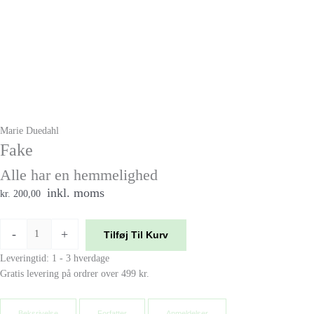
Marie Duedahl
Fake
Alle har en hemmelighed
inkl. moms
kr. 200,00
-
+
Tilføj Til Kurv
Leveringtid: 1 - 3 hverdage
Gratis levering på ordrer over 499 kr.
Beksrivelse
Forfatter
Anmeldelser