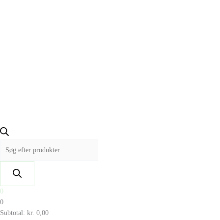
0
0
Subtotal:
kr.
0,00