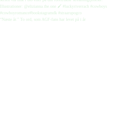
“Næste år.” To ord, som AGF-fans har levet på i år