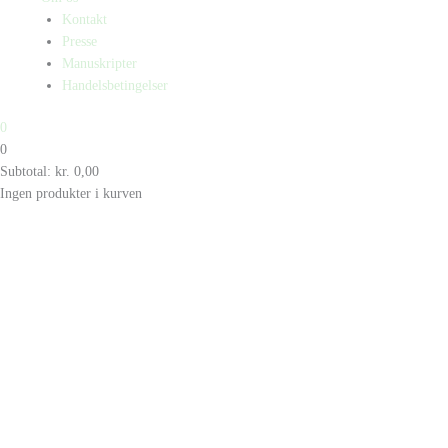
Kontakt
Presse
Manuskripter
Handelsbetingelser
0
0
Subtotal:
kr.
0,00
Ingen produkter i kurven