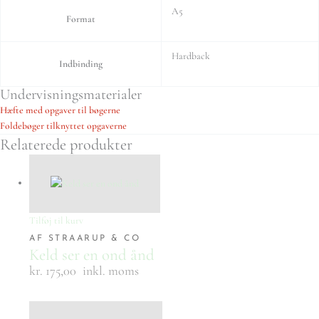
A5
Format
Hardback
Indbinding
Undervisningsmaterialer
Hæfte med opgaver til bøgerne
Foldebøger tilknyttet opgaverne
Relaterede produkter
Tilføj til kurv
AF STRAARUP & CO
Keld ser en ond ånd
kr. 175,00
inkl. moms