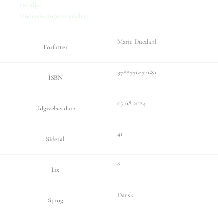
Detaljer
Undervisningsmaterialer
Marie Duedahl
Forfatter
9788776270681
ISBN
07.08.2024
Udgivelsesdato
41
Sidetal
6
Lix
Dansk
Sprog