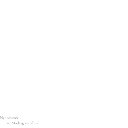
Nyhedsbrev
Modtag særtilbud