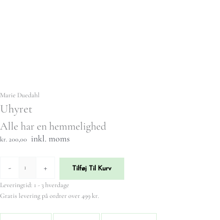
Marie Duedahl
Uhyret
Alle har en hemmelighed
inkl. moms
kr. 200,00
-
+
Tilføj Til Kurv
Leveringtid: 1 - 3 hverdage
Gratis levering på ordrer over 499 kr.