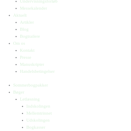
Undervisningsforløb
Messekalender
Aktuelt
Artikler
Blog
Bogtrailere
Om os
Kontakt
Presse
Manuskripter
Handelsbetingelser
Sommerbogpakker
Bøger
Letlæsning
Indskolingen
Mellemtrinnet
Udskolingen
Bogkasser