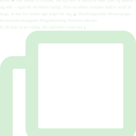
Er du klar til en roman, der udfordrer vores syn p