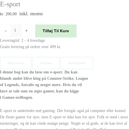
E-sport
inkl. moms
kr. 200,00
-
+
Tilføj Til Kurv
Leveringtid: 2 - 4 hverdage
Gratis levering på ordrer over 499 kr.
Beksrivelse
Forfatter
Anmeldelser
I denne bog kan du læse om e-sport. Du kan
blandt andet blive klog på Counter-Strike, League
of Legends, Astralis og meget mere. Hvis du vil
lære at tale som en ægte gamer, kan du kigge
i Gamer-ordbogen.
E-sport er anderledes end gaming. Det foregår også på computer eller konsol.
De fleste gamer for sjov, men E-sport er ikke kun for sjov. Folk er med i store
turneringer, og de kan vinde mange penge. Nogle er så gode, at de kan leve af