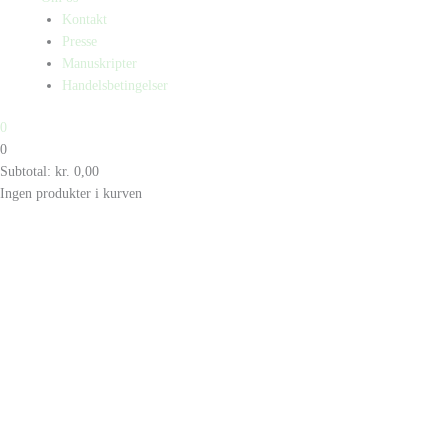
Kontakt
Presse
Manuskripter
Handelsbetingelser
0
0
Subtotal:
kr.
0,00
Ingen produkter i kurven