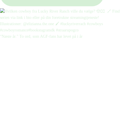
“Næste år.” To ord, som AGF-fans har levet på i år