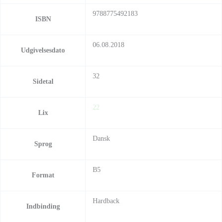
9788775492183
ISBN
06.08.2018
Udgivelsesdato
32
Sidetal
22
Lix
Dansk
Sprog
B5
Format
Hardback
Indbinding