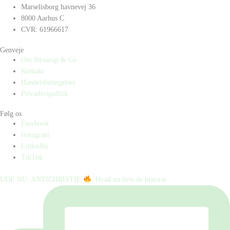
Marselisborg havnevej 36
8000 Aarhus C
CVR: 61966617
Genveje
Om Straarup & Co
Kontakt
Handelsbetingelser
Privatlivspolitik
Følg os
Facebook
Instagram
LinkedIn
TikTok
UDE NU: ANTICHRISTIE
⁠ ⁠ Hvad nu hvis de historie