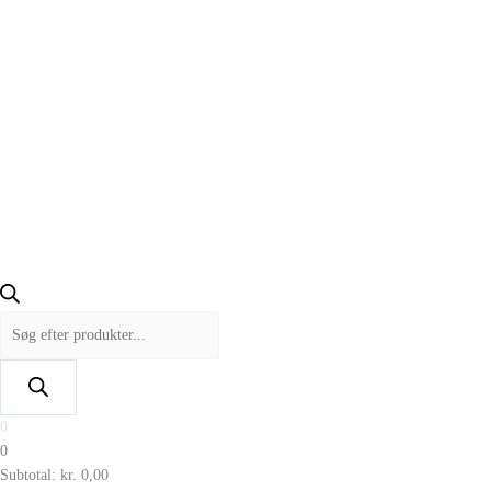
0
0
Subtotal:
kr.
0,00