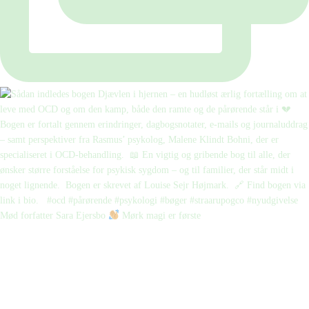
Mød forfatter Sara Ejersbo
Mørk magi er første