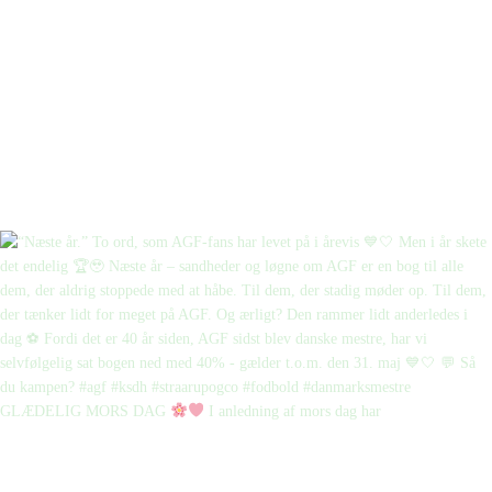
GLÆDELIG MORS DAG
I anledning af mors dag har