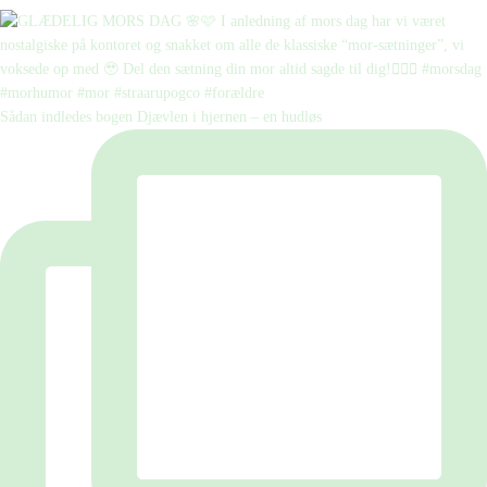
Sådan indledes bogen Djævlen i hjernen – en hudløs