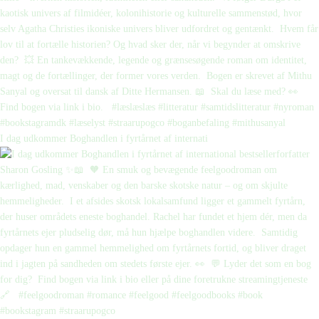
I dag udkommer Boghandlen i fyrtårnet af internati